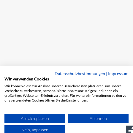
Datenschutzbestimmungen
|
Impressum
Wir verwenden Cookies
Wir können diese zur Analyse unserer Besucherdaten platzieren, um unsere
Webseite zu verbessern, personalisierte Inhalte anzuzeigen und Ihnen ein
großartiges Webseiten-Erlebnis zu bieten. Für weitere Informationen zu den von
uns verwendeten Cookies öffnen Sie die Einstellungen.
Alle akzeptieren
Ablehnen
Nein, anpassen