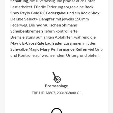
Schaltung
, die zuverlässig und präzise auch unter
Last arbeitet. Für die Federung sorgen eine
Rock
Shox Psylo Gold RC Federgabel
und ein
Rock Shox
Deluxe Select+ Dämpfer
mit jeweils 150 mm
Federweg. Die
hydraulischen Shimano
Scheibenbremsen
liefern kontrollierte
Bremsleistung auf langen Abfahrten, während die
Mavic E-CrossRide Laufräder
zusammen mit den
Schwalbe Magic Mary Performance Reifen
viel Grip
und Kontrolle auf wechselndem Untergrund bieten.
Bremsanlage
TRP HD-M807, 203/203mm CL