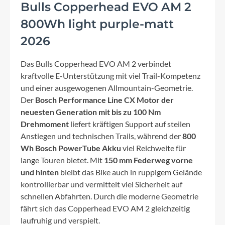
Bulls Copperhead EVO AM 2
800Wh light purple-matt
2026
Das Bulls Copperhead EVO AM 2 verbindet
kraftvolle E-Unterstützung mit viel Trail-Kompetenz
und einer ausgewogenen Allmountain-Geometrie.
Der
Bosch Performance Line CX Motor der
neuesten Generation mit bis zu 100 Nm
Drehmoment
liefert kräftigen Support auf steilen
Anstiegen und technischen Trails, während der
800
Wh Bosch PowerTube Akku
viel Reichweite für
lange Touren bietet. Mit
150 mm Federweg vorne
und hinten
bleibt das Bike auch in ruppigem Gelände
kontrollierbar und vermittelt viel Sicherheit auf
schnellen Abfahrten. Durch die moderne Geometrie
fährt sich das Copperhead EVO AM 2 gleichzeitig
laufruhig und verspielt.