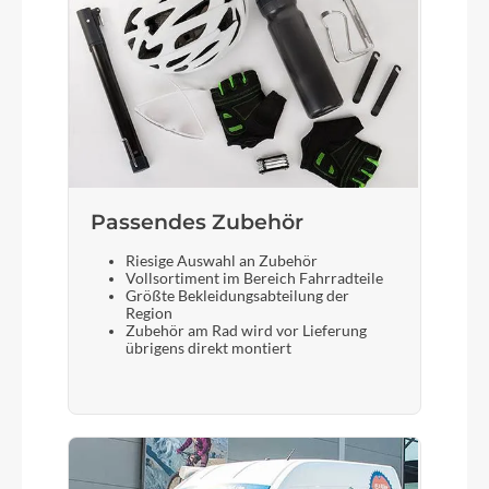
Sattelstütze
Rumble Escalator 34,9mm + SL-MT500-IL für I-
spec EV Hub 100mm
Passendes Zubehör
Riesige Auswahl an Zubehör
Vollsortiment im Bereich Fahrradteile
Größte Bekleidungsabteilung der
Region
Zubehör am Rad wird vor Lieferung
übrigens direkt montiert