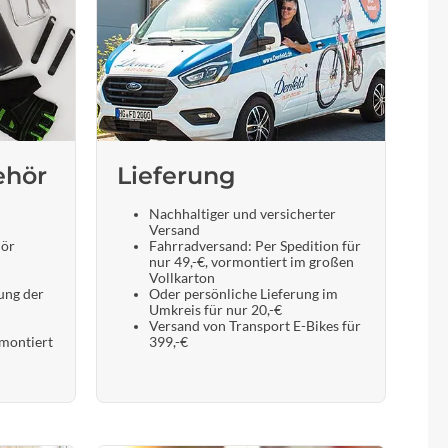
ehör
Lieferung
Nachhaltiger und versicherter
Versand
hör
Fahrradversand: Per Spedition für
nur 49,-€, vormontiert im großen
Vollkarton
ung der
Oder persönliche Lieferung im
Umkreis für nur 20,-€
Versand von Transport E-Bikes für
 montiert
399,-€