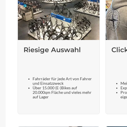
Riesige Auswahl
Clic
Fahrräder für jede Art von Fahrer
und Einsatzzweck
Mei
Über 15.000 (E-)Bikes auf
Exp
20.000qm Fläche und vieles mehr
Pro
auf Lager
eig