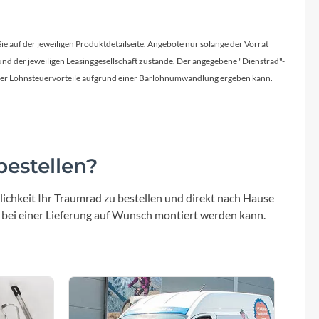
Sie auf der jeweiligen Produktdetailseite. Angebote nur solange der Vorrat
d der jeweiligen Leasinggesellschaft zustande. Der angegebene "Dienstrad"-
licher Lohnsteuervorteile aufgrund einer Barlohnumwandlung ergeben kann.
estellen?
ichkeit Ihr Traumrad zu bestellen und direkt nach Hause
 bei einer Lieferung auf Wunsch montiert werden kann.