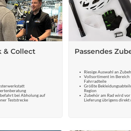
k & Collect
Passendes Zub
Riesige Auswahl an Zube
Vollsortiment im Bereich
Fahrradteile
sterwerkstatt
Größte Bekleidungsabteil
ertenberatung
Region
befahrt bei Abholung auf
Zubehör am Rad wird vor
ener Teststrecke
Lieferung übrigens direkt