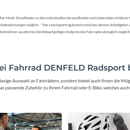
tscher MwSt. Einzelheiten zu den individuellen Versandkosten und Lieferzeiten erfahren 
Farbabweichungen möglich. * Der Leasingvertrag kommt zwischen deinem Arbeitgeber un
en Arbeitnehmer aus dem bei Direktkauf gültigen Endpreis des Fahrrades abzüglich mög
i Fahrrad DENFELD Radsport b
iesige Auswahl an Fahrrädern, sondern bietet auch Ihnen die Mögl
 das passende Zubehör zu Ihrem Fahrrad oder E-Bike, welches auch