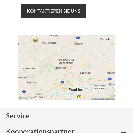
KONTAKTIEREN SIE UNS
Service
Kooperationspartner