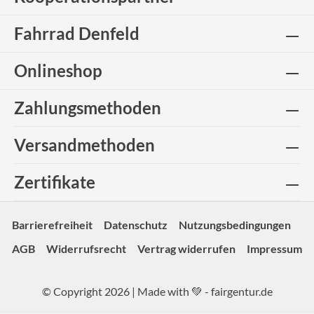
Fahrrad Denfeld
Onlineshop
Zahlungsmethoden
Versandmethoden
Zertifikate
Barrierefreiheit
Datenschutz
Nutzungsbedingungen
AGB
Widerrufsrecht
Vertrag widerrufen
Impressum
© Copyright 2026 | Made with 💚 -
fairgentur.de