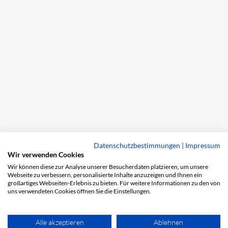
Datenschutzbestimmungen
|
Impressum
Wir verwenden Cookies
Wir können diese zur Analyse unserer Besucherdaten platzieren, um unsere
Webseite zu verbessern, personalisierte Inhalte anzuzeigen und Ihnen ein
großartiges Webseiten-Erlebnis zu bieten. Für weitere Informationen zu den von
uns verwendeten Cookies öffnen Sie die Einstellungen.
Alle akzeptieren
Ablehnen