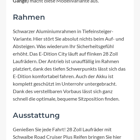
Gänge)
macht diese Modellvariante aus.
Rahmen
Schwarzer Aluminiumrahmen in Tiefeinsteiger-
Variante. Hier stört Sie absolut nichts beim Auf- und
Absteigen. Was wiederum Ihr Sicherheitsgefühl
erhöht. Das E-Dition City läuft auf flinken 28 Zoll
Laufrädern. Der Antrieb ist unauffällig im Rahmen
platziert, dank des tiefen Schwerpunkts lässt sich das
E-Dition komfortabel fahren. Auch der Akku ist
komplett geschützt im Unterrohr untergebracht.
Dank des verstellbaren Vorbaus lässt sich ganz
schnell die optimale, bequeme Sitzposition finden.
Ausstattung
Genießen Sie jede Fahrt! 28 Zoll Laufräder mit
Schwalbe Road Cruiser Plus Reifen bringen Sie hier