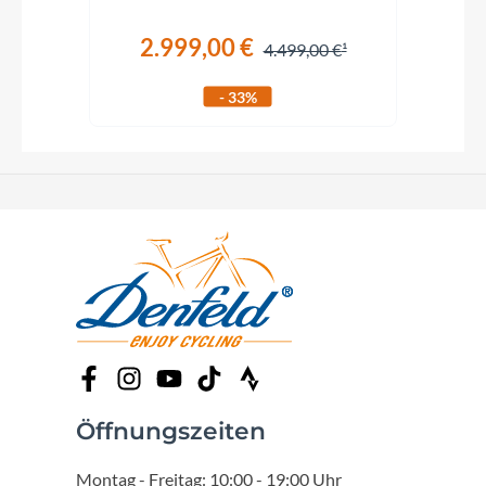
2.999,00 €
€
4.499,00 €
- 33%
Öffnungszeiten
Montag - Freitag: 10:00 - 19:00 Uhr