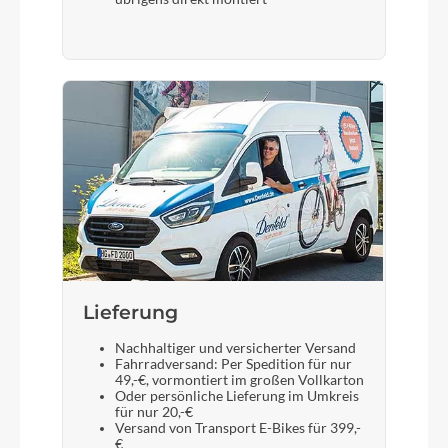
Display
Bosch Nyon
Sattelstütze
Dropper Post X-Fusion Manic
Lieferung
Nachhaltiger und versicherter Versand
Fahrradversand: Per Spedition für nur
49,-€, vormontiert im großen Vollkarton
Oder persönliche Lieferung im Umkreis
für nur 20,-€
Versand von Transport E-Bikes für 399,-
€