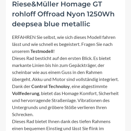
Riese&Müller Homage GT
rohloff Offroad Nyon 1250Wh
deepsea blue metallic
ERFAHREN Sie selbst, wie sich dieses Modell fahren
lässt und wie schnell es begeistert. Fragen Sie nach
unserem
Testmodell
!
Dieses Rad besticht auf den ersten Blick. Es bietet
markante Linien bis hin zum Gepäckträger, der
scheinbar wie aus einem Guss in den Rahmen
übergeht. Akku und Motor sind vollständig integriert.
Dank der
Control Technoloy
, eine abgestimmte
Vollfederung
, bietet das Homage Komfort, Sicherheit
und hervorragende Straßenlage. Vibrationen des
Untergrunds und gröbere Stöße verlieren Ihren
Schrecken.
Dieses Rad bietet Ihnen dank des tiefen Rahmens
einen bequemen Einstieg und lässt Sie flink im