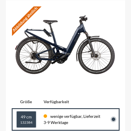
Abbildung ähnlich
Größe
Verfügbarkeit
wenige verfügbar, Lieferzeit
49 cm
3-9 Werktage
132384