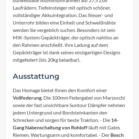
dunkelblaue Aluminiumrahmen auf 27,5 Zoll
Laufrädern. Tiefeinsteiger mit optisch schöner,
vollständiger Akkuintegration. Das Steuer- und
Unterrohr bilden eine Einheit und Schweißnähte
werden Sie vergeblich suchen. Besonders ist sein
MIK-System Gepäckträger, der optisch nahtlos an
den Rahmen anschließt. Ihre Ladung auf dem
Gepäckträger ist dank seines einzigartigen Designs
mitgefedert (bis 20kg beladbar).
Ausstattung
Das Homage bietet Ihnen den Komfort einer
Vollfederung
. Die 100mm Federgabel von Marzocchi
sowie der fast unsichtbare Suntour Dämpfer nehmen
jedem Untergrund und Bordsteinkanten den
Schrecken und sorgen für beste Traktion. - Die
14-
Gang Nabenschaltung von Rohloff
läuft mit Gates
Riemen. Wartungsarm und komfortabel. - Der
Bosch