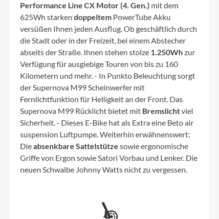
Performance Line CX Motor (4. Gen.)
mit dem
625Wh starken
doppeltem
PowerTube Akku
versüßen Ihnen jeden Ausflug. Ob geschäftlich durch
die Stadt oder in der Freizeit, bei einem Abstecher
abseits der Straße. Ihnen stehen stolze
1.250Wh
zur
Verfügung für ausgiebige Touren von bis zu 160
Kilometern und mehr. - In Punkto Beleuchtung sorgt
der Supernova M99 Scheinwerfer mit
Fernlichtfunktion für Helligkeit an der Front. Das
Supernova M99 Rücklicht bietet mit
Bremslicht
viel
Sicherheit. - Dieses E-Bike hat als Extra eine Beto air
suspension Luftpumpe. Weiterhin erwähnenswert:
Die
absenkbare Sattelstütze
sowie ergonomische
Griffe von Ergon sowie Satori Vorbau und Lenker. Die
neuen Schwalbe Johnny Watts nicht zu vergessen.