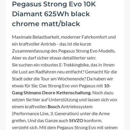
Pegasus Strong Evo 10K
Diamant 625Wh black
chrome matt/black
Maximale Belastbarkeit, moderner Fahrkomfort und
ein kraftvoller Antrieb - das ist die kurze
Zusammenfassung des Pegasus Strong Evo Modells.
Aber es darf sicher etwas detaillierter sein:
Sie suchen ein robustes E-Trekkingbike, das in Ihnen
die Lust am Radfahren neu entfacht? Gemacht für die
Stadt oder die Tour am Wochenende? Da haben wir
etwas für Sie: Das Strong Evo von Pegasus mit
10-
Gang Shimano Deore Kettenschaltung
. Noch dazu
setzen Sie hier auf Unterstützung und lassen sich von
einem kraftvollen
Bosch
Antriebssystem
(Performance Line, 3. Generation) unter die Arme
greifen. Und das Ganze auch
StVZO
konform,
versteht sich. Mit dem Pegasus Strong Evo mit seinen