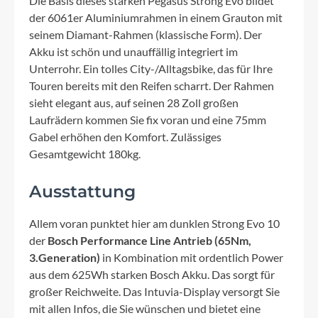
Die Basis dieses starken Pegasus Strong Evo bildet
der 6061er Aluminiumrahmen in einem Grauton mit
seinem Diamant-Rahmen (klassische Form). Der
Akku ist schön und unauffällig integriert im
Unterrohr. Ein tolles City-/Alltagsbike, das für Ihre
Touren bereits mit den Reifen scharrt. Der Rahmen
sieht elegant aus, auf seinen 28 Zoll großen
Laufrädern kommen Sie fix voran und eine 75mm
Gabel erhöhen den Komfort. Zulässiges
Gesamtgewicht 180kg.
Ausstattung
Allem voran punktet hier am dunklen Strong Evo 10
der
Bosch Performance Line Antrieb (65Nm,
3.Generation)
in Kombination mit ordentlich Power
aus dem 625Wh starken Bosch Akku. Das sorgt für
großer Reichweite. Das Intuvia-Display versorgt Sie
mit allen Infos, die Sie wünschen und bietet eine