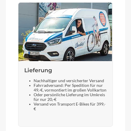
Display
Bosch Intuvia
Sattelstütze
Zecure
Lieferung
Nachhaltiger und versicherter Versand
Fahrradversand: Per Spedition für nur
49,-€, vormontiert im großen Vollkarton
Oder persönliche Lieferung im Umkreis
für nur 20,-€
Versand von Transport E-Bikes für 399,-
€