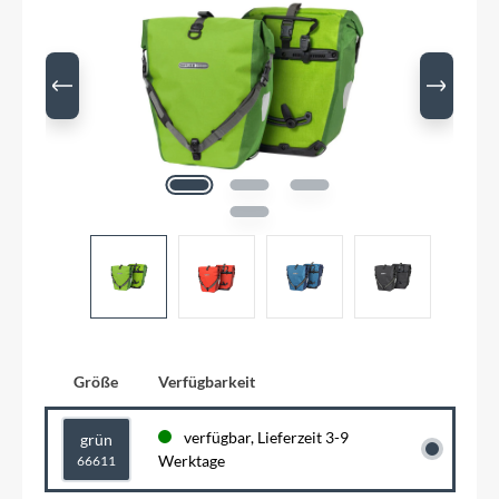
Größe
Verfügbarkeit
verfügbar, Lieferzeit 3-9
grün
Werktage
66611