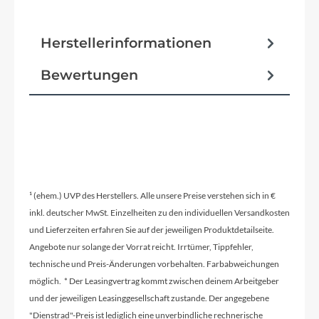
Herstellerinformationen
Bewertungen
¹ (ehem.) UVP des Herstellers. Alle unsere Preise verstehen sich in €
inkl. deutscher MwSt. Einzelheiten zu den individuellen Versandkosten
und Lieferzeiten erfahren Sie auf der jeweiligen Produktdetailseite.
Angebote nur solange der Vorrat reicht. Irrtümer, Tippfehler,
technische und Preis-Änderungen vorbehalten. Farbabweichungen
möglich. * Der Leasingvertrag kommt zwischen deinem Arbeitgeber
und der jeweiligen Leasinggesellschaft zustande. Der angegebene
"Dienstrad"-Preis ist lediglich eine unverbindliche rechnerische