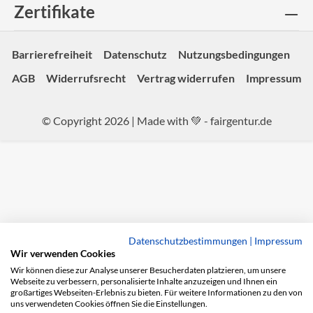
Zertifikate
Barrierefreiheit
Datenschutz
Nutzungsbedingungen
AGB
Widerrufsrecht
Vertrag widerrufen
Impressum
© Copyright 2026 | Made with 💚 -
fairgentur.de
Datenschutzbestimmungen
|
Impressum
Wir verwenden Cookies
Wir können diese zur Analyse unserer Besucherdaten platzieren, um unsere
Webseite zu verbessern, personalisierte Inhalte anzuzeigen und Ihnen ein
großartiges Webseiten-Erlebnis zu bieten. Für weitere Informationen zu den von
uns verwendeten Cookies öffnen Sie die Einstellungen.