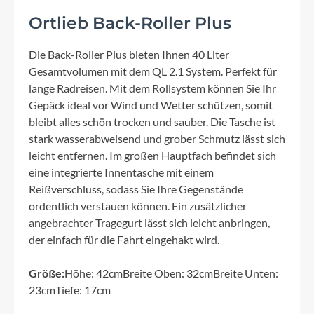
Ortlieb Back-Roller Plus
Die Back-Roller Plus bieten Ihnen 40 Liter
Gesamtvolumen mit dem QL 2.1 System. Perfekt für
lange Radreisen. Mit dem Rollsystem können Sie Ihr
Gepäck ideal vor Wind und Wetter schützen, somit
bleibt alles schön trocken und sauber. Die Tasche ist
stark wasserabweisend und grober Schmutz lässt sich
leicht entfernen. Im großen Hauptfach befindet sich
eine integrierte Innentasche mit einem
Reißverschluss, sodass Sie Ihre Gegenstände
ordentlich verstauen können. Ein zusätzlicher
angebrachter Tragegurt lässt sich leicht anbringen,
der einfach für die Fahrt eingehakt wird.
Größe:
Höhe: 42cmBreite Oben: 32cmBreite Unten:
23cmTiefe: 17cm