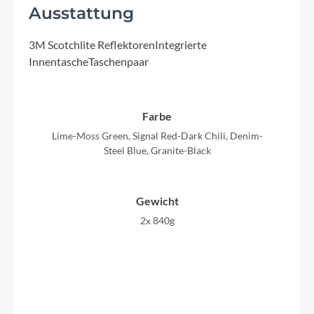
Ausstattung
3M Scotchlite ReflektorenIntegrierte
InnentascheTaschenpaar
Farbe
Lime-Moss Green, Signal Red-Dark Chili, Denim-
Steel Blue, Granite-Black
Gewicht
2x 840g