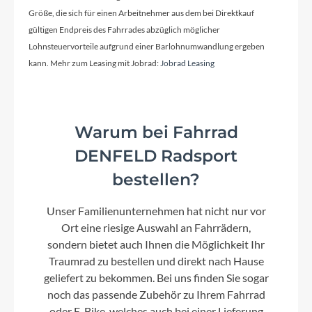
Größe, die sich für einen Arbeitnehmer aus dem bei Direktkauf
gültigen Endpreis des Fahrrades abzüglich möglicher
Lohnsteuervorteile aufgrund einer Barlohnumwandlung ergeben
kann. Mehr zum Leasing mit Jobrad:
Jobrad Leasing
Warum bei Fahrrad
DENFELD Radsport
bestellen?
Unser Familienunternehmen hat nicht nur vor
Ort eine riesige Auswahl an Fahrrädern,
sondern bietet auch Ihnen die Möglichkeit Ihr
Traumrad zu bestellen und direkt nach Hause
geliefert zu bekommen. Bei uns finden Sie sogar
noch das passende Zubehör zu Ihrem Fahrrad
oder E-Bike, welches auch bei einer Lieferung