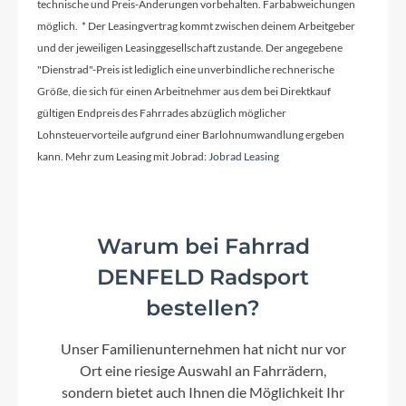
technische und Preis-Änderungen vorbehalten. Farbabweichungen
möglich. * Der Leasingvertrag kommt zwischen deinem Arbeitgeber
und der jeweiligen Leasinggesellschaft zustande. Der angegebene
"Dienstrad"-Preis ist lediglich eine unverbindliche rechnerische
Größe, die sich für einen Arbeitnehmer aus dem bei Direktkauf
gültigen Endpreis des Fahrrades abzüglich möglicher
Lohnsteuervorteile aufgrund einer Barlohnumwandlung ergeben
kann. Mehr zum Leasing mit Jobrad:
Jobrad Leasing
Warum bei Fahrrad
DENFELD Radsport
bestellen?
Unser Familienunternehmen hat nicht nur vor
Ort eine riesige Auswahl an Fahrrädern,
sondern bietet auch Ihnen die Möglichkeit Ihr