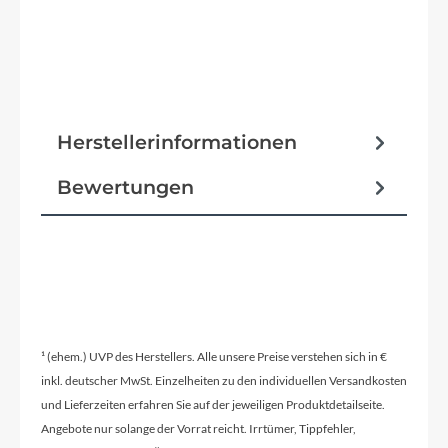
Herstellerinformationen
Bewertungen
¹ (ehem.) UVP des Herstellers. Alle unsere Preise verstehen sich in €
inkl. deutscher MwSt. Einzelheiten zu den individuellen Versandkosten
und Lieferzeiten erfahren Sie auf der jeweiligen Produktdetailseite.
Angebote nur solange der Vorrat reicht. Irrtümer, Tippfehler,