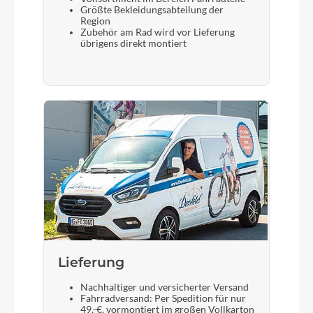
Größte Bekleidungsabteilung der
Region
Zubehör am Rad wird vor Lieferung
übrigens direkt montiert
Lieferung
Nachhaltiger und versicherter Versand
Fahrradversand: Per Spedition für nur
49,-€, vormontiert im großen Vollkarton