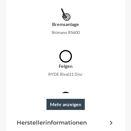
Bremsanlage
Shimano RS600
Felgen
RYDE Rival21 Disc
Mehr anzeigen
Reifen
Schwalbe Marathon Racer
Herstellerinformationen