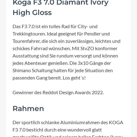
Koga F3 7.0 Diamant Ivory
High Gloss
Das F3 7.0 ist ein tolles Rad für City- und
Trekkingtouren. Ideal geeignet für Pendler und
Tourenfahrer, die sich ein zuverlässiges, leichtes und
schickes Fahrrad wünschen. Mit StvZO konformer
Ausstattung sind Sie rundum versorgt und können
jedes Abenteuer genießen. Die 3x10 Gänge der
Shimano Schaltung halten für jede Situation den
passenden Gang bereit. Los geht´s!
Gewinner des Reddot Design Awards 2022.
Rahmen
Der sportlich schlanke Aluminiumrahmen des KOGA
F3 7.0 besticht durch eine wundervoll glatt
geschweißte Optik und seinem hellen Farbton (Ivory