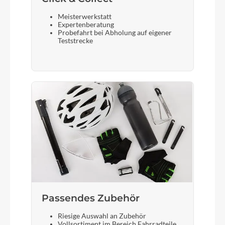
Meisterwerkstatt
Sattelstütze
Expertenberatung
Probefahrt bei Abholung auf eigener
Koga
Teststrecke
Passendes Zubehör
Riesige Auswahl an Zubehör
Vollsortiment im Bereich Fahrradteile