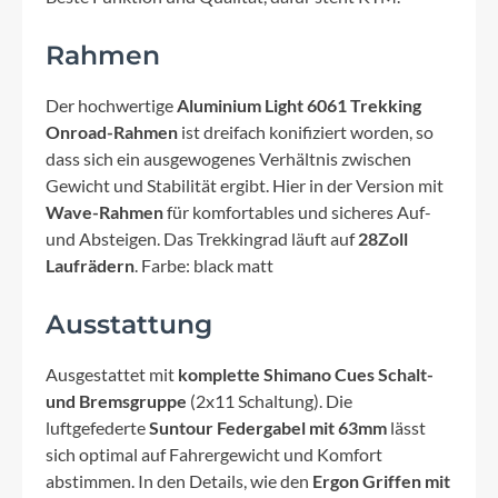
Rahmen
Der hochwertige
Aluminium Light 6061 Trekking
Onroad-Rahmen
ist dreifach konifiziert worden, so
dass sich ein ausgewogenes Verhältnis zwischen
Gewicht und Stabilität ergibt. Hier in der Version mit
Wave-Rahmen
für komfortables und sicheres Auf-
und Absteigen. Das Trekkingrad läuft auf
28Zoll
Laufrädern
. Farbe: black matt
Ausstattung
Ausgestattet mit
komplette Shimano Cues Schalt-
und Bremsgruppe
(2x11 Schaltung). Die
luftgefederte
Suntour Federgabel mit 63mm
lässt
sich optimal auf Fahrergewicht und Komfort
abstimmen. In den Details, wie den
Ergon Griffen mit