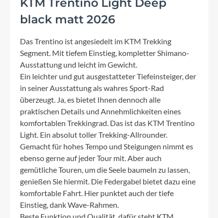
KTM Trentino Light Deep
black matt 2026
Das Trentino ist angesiedelt im KTM Trekking
Segment. Mit tiefem Einstieg, kompletter Shimano-
Ausstattung und leicht im Gewicht.
Ein leichter und gut ausgestatteter Tiefeinsteiger, der
in seiner Ausstattung als wahres Sport-Rad
überzeugt. Ja, es bietet Ihnen dennoch alle
praktischen Details und Annehmlichkeiten eines
komfortablen Trekkingrad. Das ist das KTM Trentino
Light. Ein absolut toller Trekking-Allrounder.
Gemacht für hohes Tempo und Steigungen nimmt es
ebenso gerne auf jeder Tour mit. Aber auch
gemütliche Touren, um die Seele baumeln zu lassen,
genießen Sie hiermit. Die Federgabel bietet dazu eine
komfortable Fahrt. Hier punktet auch der tiefe
Einstieg, dank Wave-Rahmen.
Beste Funktion und Qualität, dafür steht KTM.