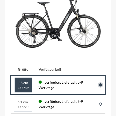
Größe
Verfügbarkeit
verfügbar, Lieferzeit 3-9
46 cm
Werktage
157719
verfügbar, Lieferzeit 3-9
51 cm
Werktage
157720