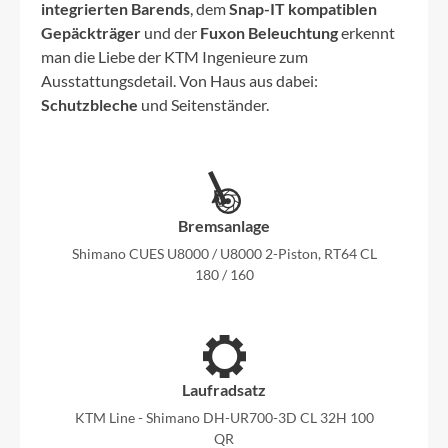
integrierten Barends
, dem
Snap-IT kompatiblen
Gepäckträger
und der
Fuxon Beleuchtung
erkennt
man die Liebe der KTM Ingenieure zum
Ausstattungsdetail. Von Haus aus dabei:
Schutzbleche
und Seitenständer.
Bremsanlage
Shimano CUES U8000 / U8000 2-Piston, RT64 CL
180 / 160
Laufradsatz
KTM Line - Shimano DH-UR700-3D CL 32H 100
QR