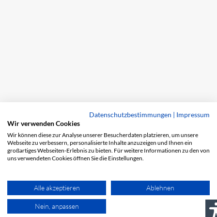
Datenschutzbestimmungen
|
Impressum
Wir verwenden Cookies
Wir können diese zur Analyse unserer Besucherdaten platzieren, um unsere
Webseite zu verbessern, personalisierte Inhalte anzuzeigen und Ihnen ein
großartiges Webseiten-Erlebnis zu bieten. Für weitere Informationen zu den von
uns verwendeten Cookies öffnen Sie die Einstellungen.
Alle akzeptieren
Ablehnen
Nein, anpassen