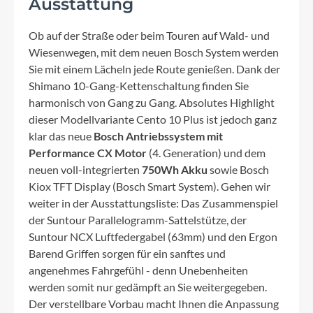
Ausstattung
Ob auf der Straße oder beim Touren auf Wald- und
Wiesenwegen, mit dem neuen Bosch System werden
Sie mit einem Lächeln jede Route genießen. Dank der
Shimano 10-Gang-Kettenschaltung finden Sie
harmonisch von Gang zu Gang. Absolutes Highlight
dieser Modellvariante Cento 10 Plus ist jedoch ganz
klar das neue
Bosch Antriebssystem mit
Performance CX Motor
(4. Generation) und dem
neuen voll-integrierten
750Wh Akku
sowie Bosch
Kiox TFT Display (Bosch Smart System). Gehen wir
weiter in der Ausstattungsliste: Das Zusammenspiel
der Suntour Parallelogramm-Sattelstütze, der
Suntour NCX Luftfedergabel (63mm) und den Ergon
Barend Griffen sorgen für ein sanftes und
angenehmes Fahrgefühl - denn Unebenheiten
werden somit nur gedämpft an Sie weitergegeben.
Der verstellbare Vorbau macht Ihnen die Anpassung