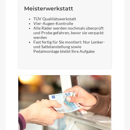
Meisterwerkstatt
TÜV Qualitätswerkstatt
Vier-Augen-Kontrolle
Alle Räder werden nochmals überprüft
und Probe gefahren, bevor sie verpackt
werden
Fast fertig für Sie montiert: Nur Lenker-
und Sattelanstellung sowie
Pedalmontage bleibt Ihre Aufgabe