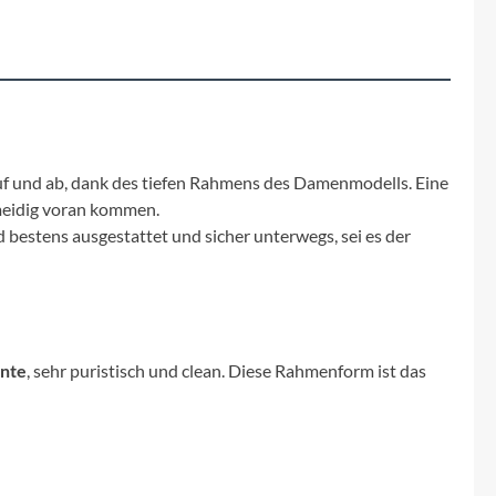
auf und ab, dank des tiefen Rahmens des Damenmodells. Eine
hmeidig voran kommen.
d bestens ausgestattet und sicher unterwegs, sei es der
ante
, sehr puristisch und clean. Diese Rahmenform ist das