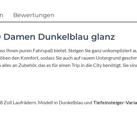
en
Bewertungen
TD Damen Dunkelblau glanz
ass Ihnen puren Fahrspaß bietet. Steigen Sie ganz unkompliziert 
erhöhen den Komfort, sodass Sie auch auf rauem Untergrund gesc
es an Zubehör, das es für einen Trip in die City benötigt. Sie sin
8 Zoll Laufrädern. Modell in Dunkelblau und
Tiefeinsteiger-Vari