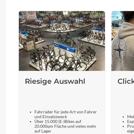
Riesige Auswahl
Clic
Fahrräder für jede Art von Fahrer
und Einsatzzweck
Mei
Über 15.000 (E-)Bikes auf
Exp
20.000qm Fläche und vieles mehr
Pro
auf Lager
eig