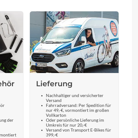
ehör
Lieferung
Nachhaltiger und versicherter
Versand
hör
Fahrradversand: Per Spedition für
nur 49,-€, vormontiert im großen
Vollkarton
ung der
Oder persönliche Lieferung im
Umkreis für nur 20,-€
Versand von Transport E-Bikes für
 montiert
399,-€