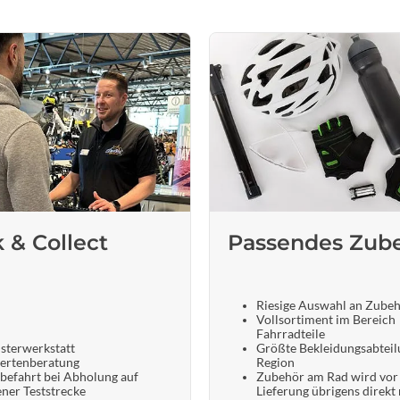
k & Collect
Passendes Zub
Riesige Auswahl an Zube
Vollsortiment im Bereich
Fahrradteile
sterwerkstatt
Größte Bekleidungsabteil
ertenberatung
Region
befahrt bei Abholung auf
Zubehör am Rad wird vor
ener Teststrecke
Lieferung übrigens direkt