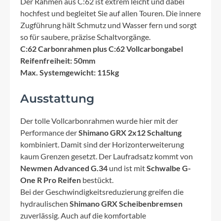
Der Rahmen aus C:62 ist extrem leicht und dabei
hochfest und begleitet Sie auf allen Touren. Die innere
Zugführung hält Schmutz und Wasser fern und sorgt
so für saubere, präzise Schaltvorgänge.
C:62 Carbonrahmen plus C:62 Vollcarbongabel
Reifenfreiheit: 50mm
Max. Systemgewicht: 115kg
Ausstattung
Der tolle Vollcarbonrahmen wurde hier mit der
Performance der
Shimano GRX 2x12 Schaltung
kombiniert. Damit sind der Horizonterweiterung
kaum Grenzen gesetzt. Der Laufradsatz kommt von
Newmen Advanced G.34
und ist mit
Schwalbe G-
One R Pro Reifen
bestückt.
Bei der Geschwindigkeitsreduzierung greifen die
hydraulischen
Shimano GRX Scheibenbremsen
zuverlässig. Auch auf die komfortable