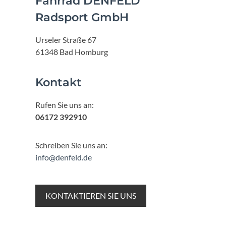
Fahrrad DENFELD
Radsport GmbH
Urseler Straße 67
61348 Bad Homburg
Kontakt
Rufen Sie uns an:
06172 392910
Schreiben Sie uns an:
info@denfeld.de
KONTAKTIEREN SIE UNS