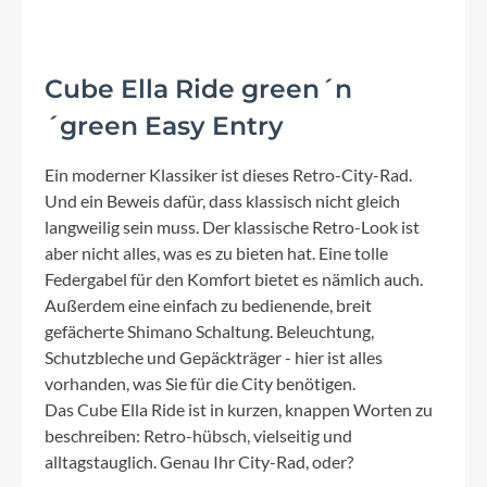
Cube Ella Ride green´n
´green Easy Entry
Ein moderner Klassiker ist dieses Retro-City-Rad.
Und ein Beweis dafür, dass klassisch nicht gleich
langweilig sein muss. Der klassische Retro-Look ist
aber nicht alles, was es zu bieten hat. Eine tolle
Federgabel für den Komfort bietet es nämlich auch.
Außerdem eine einfach zu bedienende, breit
gefächerte Shimano Schaltung. Beleuchtung,
Schutzbleche und Gepäckträger - hier ist alles
vorhanden, was Sie für die City benötigen.
Das Cube Ella Ride ist in kurzen, knappen Worten zu
beschreiben: Retro-hübsch, vielseitig und
alltagstauglich. Genau Ihr City-Rad, oder?