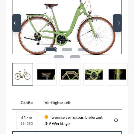
Größe
Verfügbarkeit
wenige verfügbar, Lieferzeit
45 cm
3-9 Werktage
134383