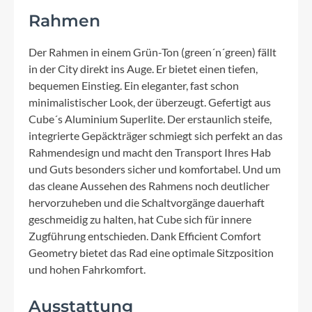
Rahmen
Der Rahmen in einem Grün-Ton (green´n´green) fällt
in der City direkt ins Auge. Er bietet einen tiefen,
bequemen Einstieg. Ein eleganter, fast schon
minimalistischer Look, der überzeugt. Gefertigt aus
Cube´s Aluminium Superlite. Der erstaunlich steife,
integrierte Gepäckträger schmiegt sich perfekt an das
Rahmendesign und macht den Transport Ihres Hab
und Guts besonders sicher und komfortabel. Und um
das cleane Aussehen des Rahmens noch deutlicher
hervorzuheben und die Schaltvorgänge dauerhaft
geschmeidig zu halten, hat Cube sich für innere
Zugführung entschieden. Dank Efficient Comfort
Geometry bietet das Rad eine optimale Sitzposition
und hohen Fahrkomfort.
Ausstattung