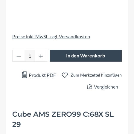
Preise inkl. MwSt. zzgl. Versandkosten
Produkt Anzahl: Gib den gewünschten Wert 
In den Warenkorb
Produkt PDF
Zum Merkzettel hinzufügen
Vergleichen
Cube AMS ZERO99 C:68X SL
29