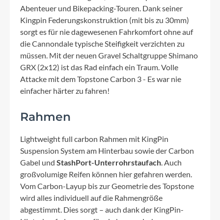
Abenteuer und Bikepacking-Touren. Dank seiner
Kingpin Federungskonstruktion (mit bis zu 30mm)
sorgt es für nie dagewesenen Fahrkomfort ohne auf
die Cannondale typische Steifigkeit verzichten zu
müssen. Mit der neuen Gravel Schaltgruppe Shimano
GRX (2x12) ist das Rad einfach ein Traum. Volle
Attacke mit dem Topstone Carbon 3 - Es war nie
einfacher härter zu fahren!
Rahmen
Lightweight full carbon Rahmen mit KingPin
Suspension System am Hinterbau sowie der Carbon
Gabel und
StashPort-Unterrohrstaufach
. Auch
großvolumige Reifen können hier gefahren werden.
Vom Carbon-Layup bis zur Geometrie des Topstone
wird alles individuell auf die Rahmengröße
abgestimmt. Dies sorgt – auch dank der KingPin-