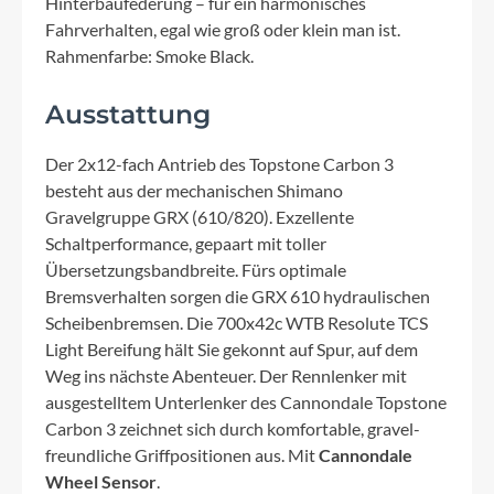
Hinterbaufederung – für ein harmonisches
Fahrverhalten, egal wie groß oder klein man ist.
Rahmenfarbe: Smoke Black.
Ausstattung
Der 2x12-fach Antrieb des Topstone Carbon 3
besteht aus der mechanischen Shimano
Gravelgruppe GRX (610/820). Exzellente
Schaltperformance, gepaart mit toller
Übersetzungsbandbreite. Fürs optimale
Bremsverhalten sorgen die GRX 610 hydraulischen
Scheibenbremsen. Die 700x42c WTB Resolute TCS
Light Bereifung hält Sie gekonnt auf Spur, auf dem
Weg ins nächste Abenteuer. Der Rennlenker mit
ausgestelltem Unterlenker des Cannondale Topstone
Carbon 3 zeichnet sich durch komfortable, gravel-
freundliche Griffpositionen aus. Mit
Cannondale
Wheel Sensor
.