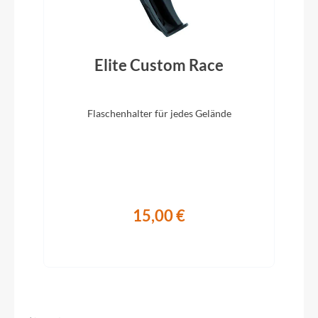
Sattelstütze
SAVE Carbon SmartSense, 27.2, 350mm (XS-L),
Elite Custom Race
400mm (XL)
Flaschenhalter für jedes Gelände
15,00 €