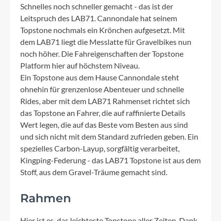
Schnelles noch schneller gemacht - das ist der
Leitspruch des LAB71. Cannondale hat seinem
Topstone nochmals ein Krönchen aufgesetzt. Mit
dem LAB71 liegt die Messlatte für Gravelbikes nun
noch höher. Die Fahreigenschaften der Topstone
Platform hier auf höchstem Niveau.
Ein Topstone aus dem Hause Cannondale steht
ohnehin für grenzenlose Abenteuer und schnelle
Rides, aber mit dem LAB71 Rahmenset richtet sich
das Topstone an Fahrer, die auf raffinierte Details
Wert legen, die auf das Beste vom Besten aus sind
und sich nicht mit dem Standard zufrieden geben. Ein
spezielles Carbon-Layup, sorgfältig verarbeitet,
Kingping-Federung - das LAB71 Topstone ist aus dem
Stoff, aus dem Gravel-Träume gemacht sind.
Rahmen
Hier ist es, das leichteste Topstone aller Zeiten. Dank