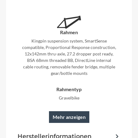
Rahmen
Kingpin suspension system, SmartSense
compatible, Proportional Response construction,
12x142mm thru-axle, 27.2 dropper post ready,
BSA 68mm threaded BB, DirectLine internal
cable routing, removable fender bridge, multiple
gear/bottle mounts
Rahmentyp
Gravelbike
Mehr anzeigen
Modelljahr
2024
Herstellerinformationen