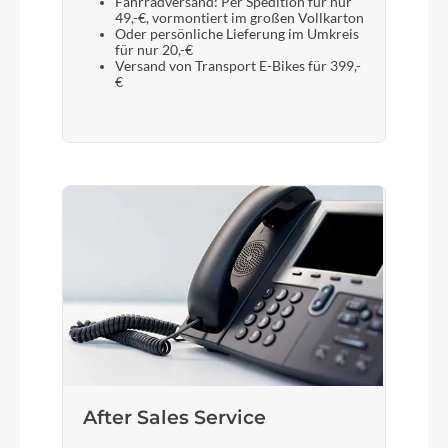
Fahrradversand: Per Spedition für nur
49,-€, vormontiert im großen Vollkarton
Oder persönliche Lieferung im Umkreis
für nur 20,-€
Versand von Transport E-Bikes für 399,-
€
After Sales Service