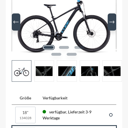
Größe
Verfügbarkeit
verfügbar, Lieferzeit 3-9
18"
Werktage
134028