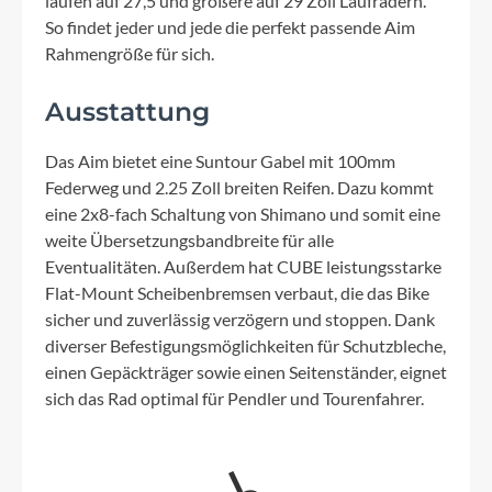
laufen auf 27,5 und größere auf 29 Zoll Laufrädern.
So findet jeder und jede die perfekt passende Aim
Rahmengröße für sich.
Ausstattung
Das Aim bietet eine Suntour Gabel mit 100mm
Federweg und 2.25 Zoll breiten Reifen. Dazu kommt
eine 2x8-fach Schaltung von Shimano und somit eine
weite Übersetzungsbandbreite für alle
Eventualitäten. Außerdem hat CUBE leistungsstarke
Flat-Mount Scheibenbremsen verbaut, die das Bike
sicher und zuverlässig verzögern und stoppen. Dank
diverser Befestigungsmöglichkeiten für Schutzbleche,
einen Gepäckträger sowie einen Seitenständer, eignet
sich das Rad optimal für Pendler und Tourenfahrer.