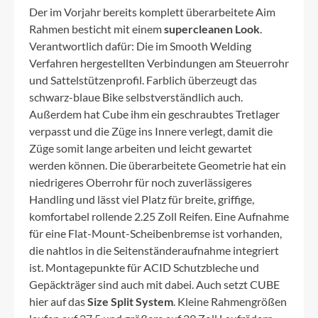
Der im Vorjahr bereits komplett überarbeitete Aim
Rahmen besticht mit einem
supercleanen Look
.
Verantwortlich dafür: Die im Smooth Welding
Verfahren hergestellten Verbindungen am Steuerrohr
und Sattelstützenprofil. Farblich überzeugt das
schwarz-blaue Bike selbstverständlich auch.
Außerdem hat Cube ihm ein geschraubtes Tretlager
verpasst und die Züge ins Innere verlegt, damit die
Züge somit lange arbeiten und leicht gewartet
werden können. Die überarbeitete Geometrie hat ein
niedrigeres Oberrohr für noch zuverlässigeres
Handling und lässt viel Platz für breite, griffige,
komfortabel rollende 2.25 Zoll Reifen. Eine Aufnahme
für eine Flat-Mount-Scheibenbremse ist vorhanden,
die nahtlos in die Seitenständeraufnahme integriert
ist. Montagepunkte für ACID Schutzbleche und
Gepäckträger sind auch mit dabei. Auch setzt CUBE
hier auf das
Size Split System
. Kleine Rahmengrößen