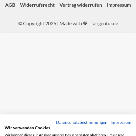
AGB
Widerrufsrecht
Vertrag widerrufen
Impressum
© Copyright 2026 | Made with 💚 -
fairgentur.de
Datenschutzbestimmungen
|
Impressum
Wir verwenden Cookies
Wir können diese zur Analyse unserer Besucherdaten platzieren, um unsere