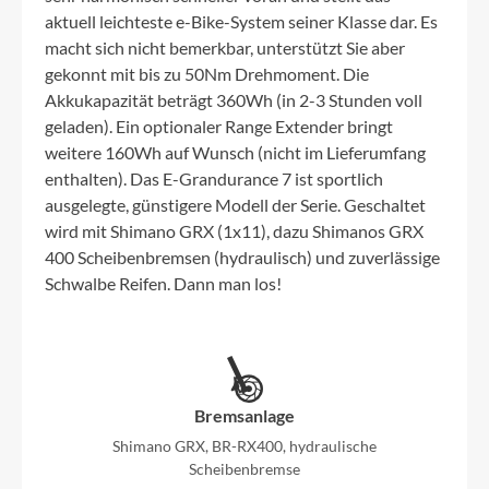
aktuell leichteste e-Bike-System seiner Klasse dar. Es
macht sich nicht bemerkbar, unterstützt Sie aber
gekonnt mit bis zu 50Nm Drehmoment. Die
Akkukapazität beträgt 360Wh (in 2-3 Stunden voll
geladen). Ein optionaler Range Extender bringt
weitere 160Wh auf Wunsch (nicht im Lieferumfang
enthalten). Das E-Grandurance 7 ist sportlich
ausgelegte, günstigere Modell der Serie. Geschaltet
wird mit Shimano GRX (1x11), dazu Shimanos GRX
400 Scheibenbremsen (hydraulisch) und zuverlässige
Schwalbe Reifen. Dann man los!
Bremsanlage
Shimano GRX, BR-RX400, hydraulische
Scheibenbremse