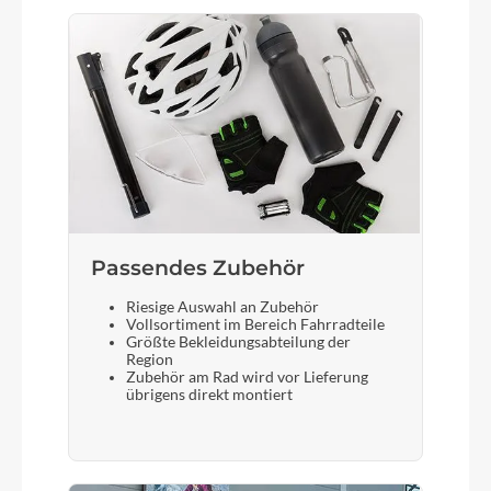
Display
TQ, integriert im Oberrohr
Sattelstütze
Syncros
Passendes Zubehör
Riesige Auswahl an Zubehör
Vollsortiment im Bereich Fahrradteile
Größte Bekleidungsabteilung der
Region
Zubehör am Rad wird vor Lieferung
übrigens direkt montiert