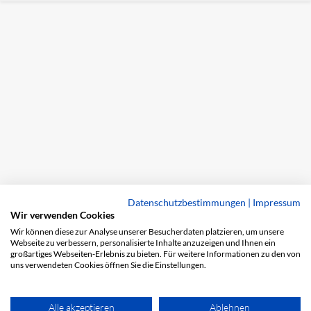
Datenschutzbestimmungen
|
Impressum
Wir verwenden Cookies
Wir können diese zur Analyse unserer Besucherdaten platzieren, um unsere
Webseite zu verbessern, personalisierte Inhalte anzuzeigen und Ihnen ein
großartiges Webseiten-Erlebnis zu bieten. Für weitere Informationen zu den von
uns verwendeten Cookies öffnen Sie die Einstellungen.
Alle akzeptieren
Ablehnen