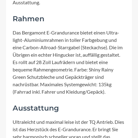
Ausstattung.
Rahmen
Das Bergamont E-Grandurance bietet einen Ultra-
light-Aluminiumrahmen in toller Farbgebung und
eine Carbon-Allroad-Starrgabel (Steckachse). Die im
Übrigen ein echter Hingucker ist, auffällig gestaltet.
Es rollt auf 28 Zoll Laufrädern und bietet eine
bequeme Rahmengeometrie. Farbe: Shiny Rainy
Green Schutzbleche und Gepäckträger sind
nachrüstbar. Maximales Systemgewicht: 135kg
(Fahrrad inkl. Fahrer und Kleidung/Gepäck).
Ausstattung
Ultraleicht und maximal leise ist der TQ Antrieb. Dies
ist das Herzstück des E-Grandurance. Er bringt Sie
sehr harmonisch schneller voran und stellt das