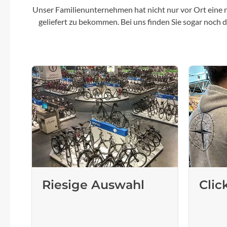
Unser Familienunternehmen hat nicht nur vor Ort eine r
geliefert zu bekommen. Bei uns finden Sie sogar noch
Riesige Auswahl
Clic