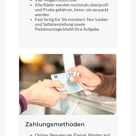
Vier-Augen-Kontrolle
Alle Räder werden nochmals überprüft
und Probe gefahren, bevor sie verpackt
werden
Fast fertig für Sie montiert: Nur Lenker-
und Sattelanstellung sowie
Pedalmontage bleibt Ihre Aufgabe
Zahlungsmethoden
Online: Bequem per Paypal, Mastercard,