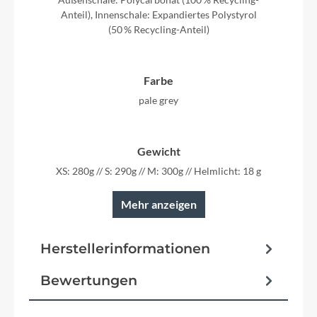
Anteil), Innenschale: Expandiertes Polystyrol
(50 % Recycling-Anteil)
Farbe
pale grey
Gewicht
XS: 280g // S: 290g // M: 300g // Helmlicht: 18 g
Mehr anzeigen
Herstellerinformationen
Bewertungen