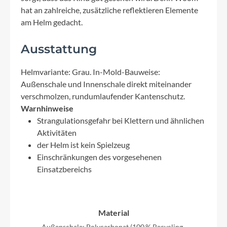
hat an zahlreiche, zusätzliche reflektieren Elemente
am Helm gedacht.
Ausstattung
Helmvariante: Grau. In-Mold-Bauweise:
Außenschale und Innenschale direkt miteinander
verschmolzen, rundumlaufender Kantenschutz.
Warnhinweise
Strangulationsgefahr bei Klettern und ähnlichen
Aktivitäten
der Helm ist kein Spielzeug
Einschränkungen des vorgesehenen
Einsatzbereichs
Material
Außenschale: Polycarbonat (100 % Recycling-