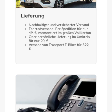
Lieferung
Nachhaltiger und versicherter Versand
Fahrradversand: Per Spedition für nur
49,-€, vormontiert im großen Vollkarton
Oder persönliche Lieferung im Umkreis
für nur 20,-€
Versand von Transport E-Bikes für 399,-
€