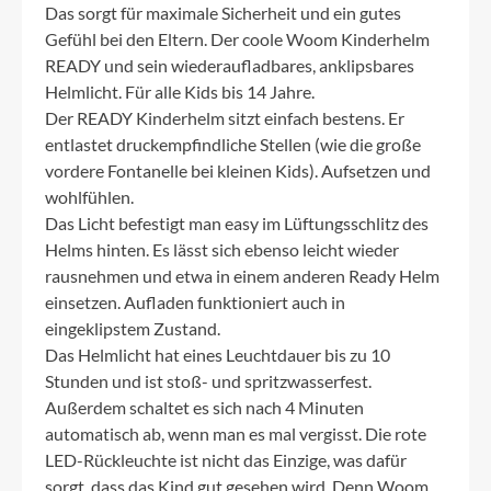
Das sorgt für maximale Sicherheit und ein gutes
Gefühl bei den Eltern. Der coole Woom Kinderhelm
READY und sein wiederaufladbares, anklipsbares
Helmlicht. Für alle Kids bis 14 Jahre.
Der READY Kinderhelm sitzt einfach bestens. Er
entlastet druckempfindliche Stellen (wie die große
vordere Fontanelle bei kleinen Kids). Aufsetzen und
wohlfühlen.
Das Licht befestigt man easy im Lüftungsschlitz des
Helms hinten. Es lässt sich ebenso leicht wieder
rausnehmen und etwa in einem anderen Ready Helm
einsetzen. Aufladen funktioniert auch in
eingeklipstem Zustand.
Das Helmlicht hat eines Leuchtdauer bis zu 10
Stunden und ist stoß- und spritzwasserfest.
Außerdem schaltet es sich nach 4 Minuten
automatisch ab, wenn man es mal vergisst. Die rote
LED-Rückleuchte ist nicht das Einzige, was dafür
sorgt, dass das Kind gut gesehen wird. Denn Woom