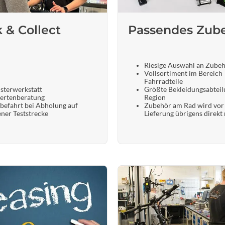
k & Collect
Passendes Zub
Riesige Auswahl an Zube
Vollsortiment im Bereich
Fahrradteile
sterwerkstatt
Größte Bekleidungsabteil
ertenberatung
Region
befahrt bei Abholung auf
Zubehör am Rad wird vor
ener Teststrecke
Lieferung übrigens direkt