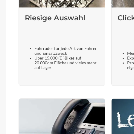
Riesige Auswahl
Clic
Fahrräder für jede Art von Fahrer
und Einsatzzweck
Mei
Über 15.000 (E-)Bikes auf
Exp
20.000qm Fläche und vieles mehr
Pro
auf Lager
eig