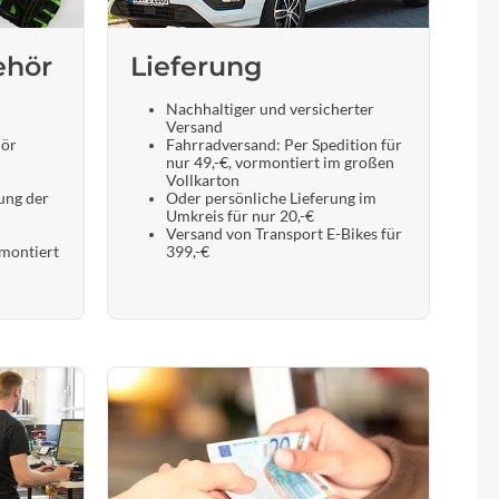
ehör
Lieferung
Nachhaltiger und versicherter
Versand
hör
Fahrradversand: Per Spedition für
nur 49,-€, vormontiert im großen
Vollkarton
ung der
Oder persönliche Lieferung im
Umkreis für nur 20,-€
Versand von Transport E-Bikes für
 montiert
399,-€