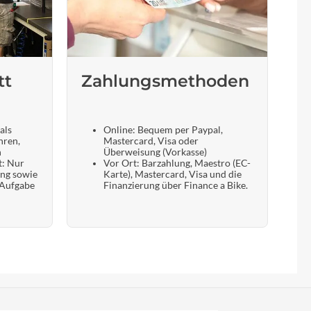
tt
Zahlungsmethoden
als
Online: Bequem per Paypal,
hren,
Mastercard, Visa oder
n
Überweisung (Vorkasse)
t: Nur
Vor Ort: Barzahlung, Maestro (EC-
ung sowie
Karte), Mastercard, Visa und die
 Aufgabe
Finanzierung über Finance a Bike.