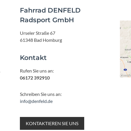
Fahrrad DENFELD
Radsport GmbH
Urseler Straße 67
61348 Bad Homburg
Kontakt
Rufen Sie uns an:
r
06172 392910
Schreiben Sie uns an:
info@denfeld.de
KONTAKTIEREN SIE UNS