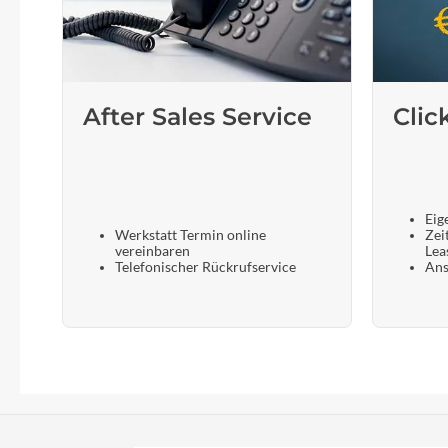
After Sales Service
Clic
Eig
Werkstatt Termin online
Zei
vereinbaren
Lea
Telefonischer Rückrufservice
Ans