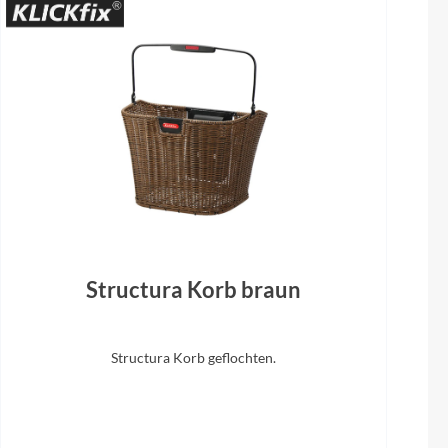
Sattel
Selle Royal Essenza Plus
et
Structura Korb braun
Structura Korb geflochten.