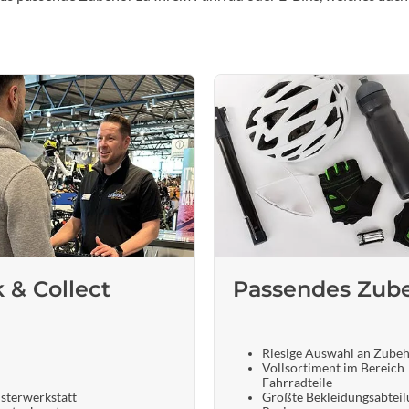
k & Collect
Passendes Zub
Riesige Auswahl an Zube
Vollsortiment im Bereich
Fahrradteile
sterwerkstatt
Größte Bekleidungsabteil