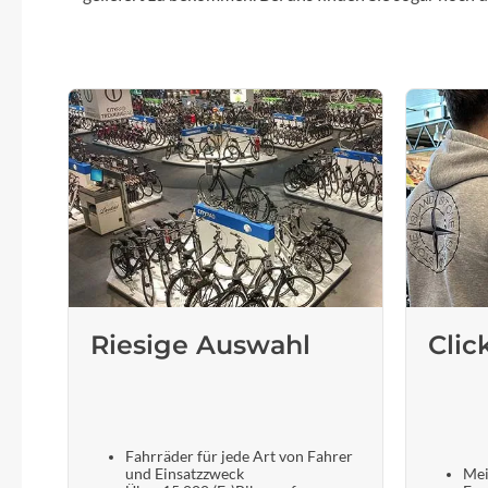
Riesige Auswahl
Clic
Fahrräder für jede Art von Fahrer
und Einsatzzweck
Mei