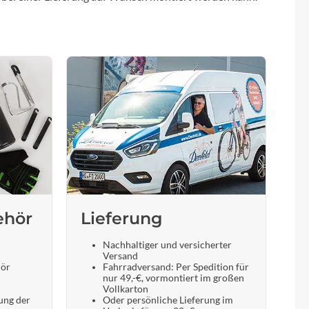
ehör
Lieferung
Nachhaltiger und versicherter
Versand
hör
Fahrradversand: Per Spedition für
nur 49,-€, vormontiert im großen
Vollkarton
ung der
Oder persönliche Lieferung im