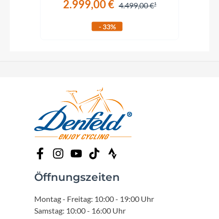
2.999,00 €
€
4.499,00 €
- 33%
Öffnungszeiten
Montag - Freitag: 10:00 - 19:00 Uhr
Samstag: 10:00 - 16:00 Uhr