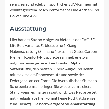
sehr clean und edel. Ein sportlicher SUV-Rahmen mit
vollintegriertem Bosch Performance Line Antrieb und
PowerTube Akku.
Ausstattung
Hier hat das Savino einiges zu bieten in der EVO 5F
Lite Belt Variante. Es bietet eine 5-Gang-
Nabenschaltung (Shimano Nexus) mit Gates Carbon-
Riemen. Komfort-Pluspunkte sammelt es etwa
aufgrund einer
gefederten Limotec Alpha
Sattelstütze
, den breiten Supero Allground Reifen
mit maximalem Pannenschutz und sowie der
Federgabel an der Front. Die hydraulischen Shimano
Scheibenbremsen bringen Sie wieder zum sicheren
Stand, wenn es mal zu rasant wird. (Das Rad arbeitet
mit Freilaufnabe hier kommt keine Rücktrittbremse
zum Einsatz). Die hochwertige
Straßenausstattung