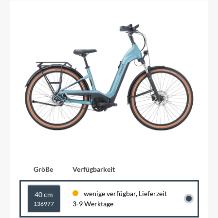
Größe
Verfügbarkeit
wenige verfügbar, Lieferzeit
40 cm
3-9 Werktage
136977