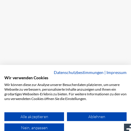
Datenschutzbestimmungen
|
Impressum
Wir verwenden Cookies
Wir können diese zur Analyse unserer Besucherdaten platzieren, um unsere
Webseite zu verbessern, personalisierte Inhalte anzuzeigen und Ihnen ein
großartiges Webseiten-Erlebnis zu bieten. Für weitere Informationen zu den von
uns verwendeten Cookies öffnen Sie die Einstellungen.
Alle akzeptieren
Ablehnen
Nein, anpassen