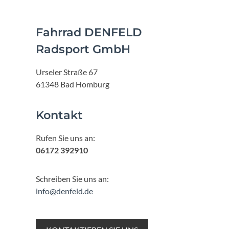
Fahrrad DENFELD
Radsport GmbH
Urseler Straße 67
61348 Bad Homburg
Kontakt
Rufen Sie uns an:
06172 392910
Schreiben Sie uns an:
info@denfeld.de