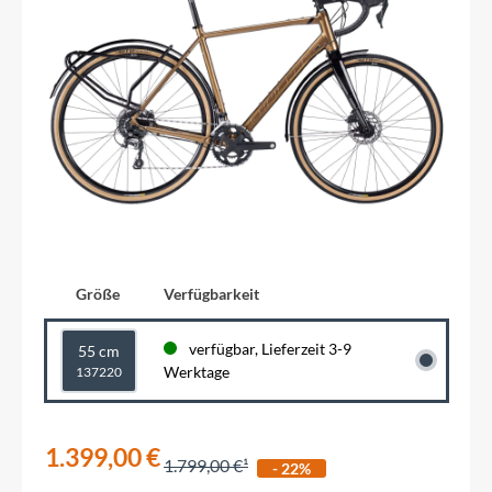
Größe
Verfügbarkeit
verfügbar, Lieferzeit 3-9
55 cm
Werktage
137220
1.399,00 €
1.799,00 €
- 22%