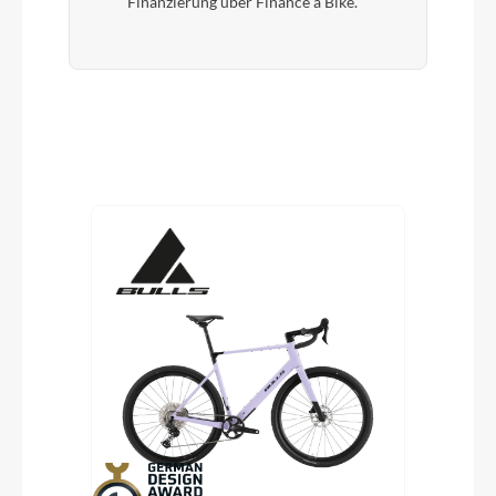
Finanzierung über Finance a Bike.
Produktgalerie überspringen