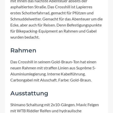
mit Ihnen das nächste Abenteuer abseits der
asphaltierten Straße. Das Crosshill ist Lapierres
erstes Schotterfahrrad, gemacht für Pfützen und
Schmuddelwetter. Gemacht für das Abenteuer um die
Ecke, aber auch für Reisen. Denn Befestigungspunkte
für Bikepacking-Equipment an Rahmen und Gabel
wurden bedacht.
Rahmen
Das Crosshill in seinem Gold-Braun-Ton hat einen
neuen Rahmen mit straffen Linien aus Suprême 5-
Aluminiumlegierung. Interne Kabelführung.
Carbongabel mit Aluschaft. Farbe: Gold-Braun.
Ausstattung
Shimano Schaltung mit 2x10-Gängen. Mavic Felgen
mit WTB Riddler Reifen und hydraulische