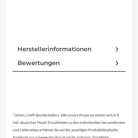
Herstellerinformationen
Bewertungen
¹ (ehem.) UVP des Herstellers. Alle unsere Preise verstehen sich in €
inkl. deutscher MwSt. Einzelheiten zu den individuellen Versandkosten
und Lieferzeiten erfahren Sie auf der jeweiligen Produktdetailseite.
Angebote nur solange der Vorrat reicht. Irrtümer, Tippfehler,