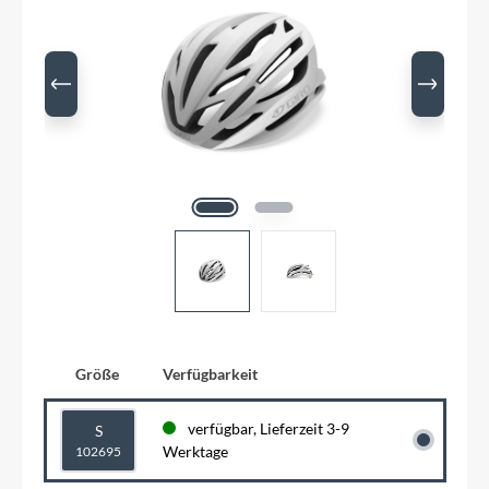
Größe
Verfügbarkeit
verfügbar, Lieferzeit 3-9
S
Werktage
102695