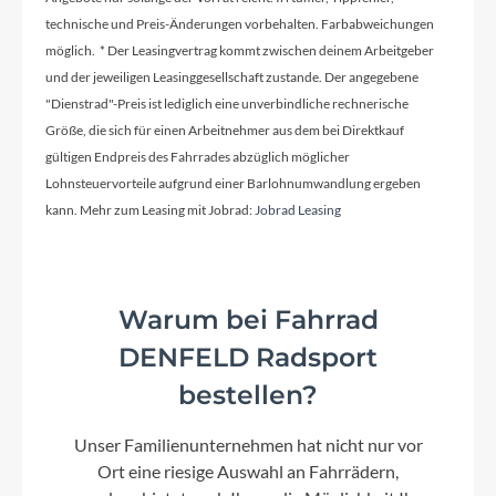
technische und Preis-Änderungen vorbehalten. Farbabweichungen
möglich. * Der Leasingvertrag kommt zwischen deinem Arbeitgeber
und der jeweiligen Leasinggesellschaft zustande. Der angegebene
"Dienstrad"-Preis ist lediglich eine unverbindliche rechnerische
Größe, die sich für einen Arbeitnehmer aus dem bei Direktkauf
gültigen Endpreis des Fahrrades abzüglich möglicher
Lohnsteuervorteile aufgrund einer Barlohnumwandlung ergeben
kann. Mehr zum Leasing mit Jobrad:
Jobrad Leasing
Warum bei Fahrrad
DENFELD Radsport
bestellen?
Unser Familienunternehmen hat nicht nur vor
Ort eine riesige Auswahl an Fahrrädern,