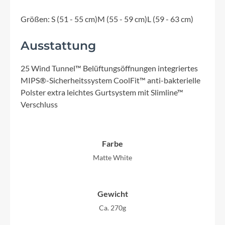
Größen: S (51 - 55 cm)M (55 - 59 cm)L (59 - 63 cm)
Ausstattung
25 Wind Tunnel™ Belüftungsöffnungen integriertes
MIPS®-Sicherheitssystem CoolFit™ anti-bakterielle
Polster extra leichtes Gurtsystem mit Slimline™
Verschluss
Farbe
Matte White
Gewicht
Ca. 270g