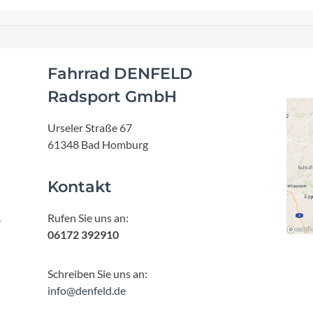
Fahrrad DENFELD
Radsport GmbH
Urseler Straße 67
61348 Bad Homburg
Kontakt
Rufen Sie uns an:
r
06172 392910
Schreiben Sie uns an:
info@denfeld.de