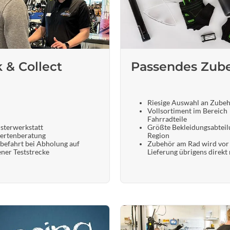
k & Collect
Passendes Zub
Riesige Auswahl an Zube
Vollsortiment im Bereich
Fahrradteile
sterwerkstatt
Größte Bekleidungsabteil
ertenberatung
Region
befahrt bei Abholung auf
Zubehör am Rad wird vor
ener Teststrecke
Lieferung übrigens direkt