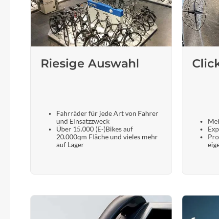
Riesige Auswahl
Clic
Fahrräder für jede Art von Fahrer
und Einsatzzweck
Mei
Über 15.000 (E-)Bikes auf
Exp
20.000qm Fläche und vieles mehr
Pro
auf Lager
eig