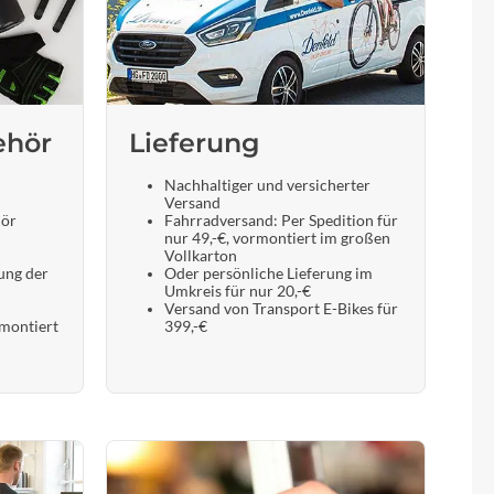
ehör
Lieferung
Nachhaltiger und versicherter
Versand
hör
Fahrradversand: Per Spedition für
nur 49,-€, vormontiert im großen
Vollkarton
ung der
Oder persönliche Lieferung im
Umkreis für nur 20,-€
Versand von Transport E-Bikes für
 montiert
399,-€