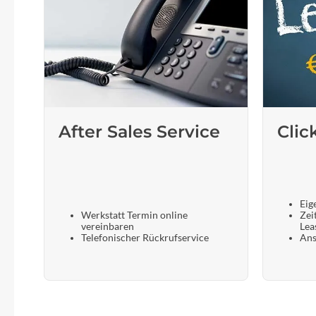
After Sales Service
Clic
Eig
Werkstatt Termin online
Zei
vereinbaren
Lea
Telefonischer Rückrufservice
Ans