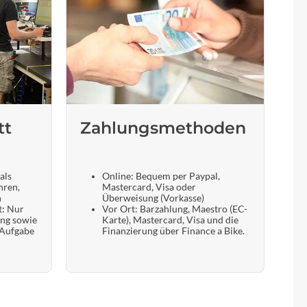
tt
Zahlungsmethoden
als
Online: Bequem per Paypal,
hren,
Mastercard, Visa oder
n
Überweisung (Vorkasse)
t: Nur
Vor Ort: Barzahlung, Maestro (EC-
ung sowie
Karte), Mastercard, Visa und die
 Aufgabe
Finanzierung über Finance a Bike.