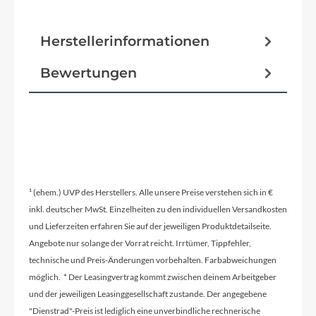
Herstellerinformationen
Bewertungen
¹ (ehem.) UVP des Herstellers. Alle unsere Preise verstehen sich in €
inkl. deutscher MwSt. Einzelheiten zu den individuellen Versandkosten
und Lieferzeiten erfahren Sie auf der jeweiligen Produktdetailseite.
Angebote nur solange der Vorrat reicht. Irrtümer, Tippfehler,
technische und Preis-Änderungen vorbehalten. Farbabweichungen
möglich. * Der Leasingvertrag kommt zwischen deinem Arbeitgeber
und der jeweiligen Leasinggesellschaft zustande. Der angegebene
"Dienstrad"-Preis ist lediglich eine unverbindliche rechnerische