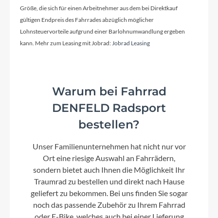
Größe, die sich für einen Arbeitnehmer aus dem bei Direktkauf
gültigen Endpreis des Fahrrades abzüglich möglicher
Lohnsteuervorteile aufgrund einer Barlohnumwandlung ergeben
kann. Mehr zum Leasing mit Jobrad:
Jobrad Leasing
Warum bei Fahrrad
DENFELD Radsport
bestellen?
Unser Familienunternehmen hat nicht nur vor
Ort eine riesige Auswahl an Fahrrädern,
sondern bietet auch Ihnen die Möglichkeit Ihr
Traumrad zu bestellen und direkt nach Hause
geliefert zu bekommen. Bei uns finden Sie sogar
noch das passende Zubehör zu Ihrem Fahrrad
oder E-Bike, welches auch bei einer Lieferung