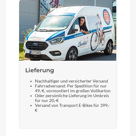
Lieferung
Nachhaltiger und versicherter Versand
Fahrradversand: Per Spedition für nur
49,-€, vormontiert im großen Vollkarton
Oder persönliche Lieferung im Umkreis
für nur 20,-€
Versand von Transport E-Bikes für 399,-
€