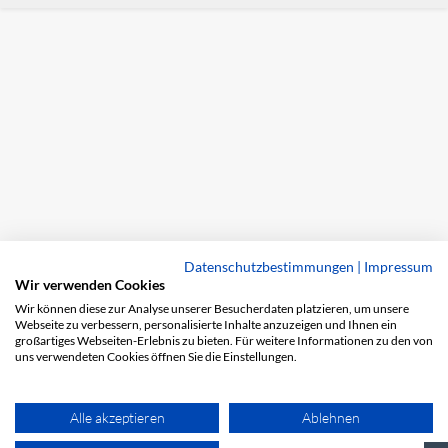
Datenschutzbestimmungen
|
Impressum
Wir verwenden Cookies
Wir können diese zur Analyse unserer Besucherdaten platzieren, um unsere
Webseite zu verbessern, personalisierte Inhalte anzuzeigen und Ihnen ein
großartiges Webseiten-Erlebnis zu bieten. Für weitere Informationen zu den von
uns verwendeten Cookies öffnen Sie die Einstellungen.
Alle akzeptieren
Ablehnen