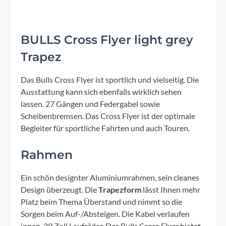
BULLS Cross Flyer light grey
Trapez
Das Bulls Cross Flyer ist sportlich und vielseitig. Die
Ausstattung kann sich ebenfalls wirklich sehen
lassen. 27 Gängen und Federgabel sowie
Scheibenbremsen. Das Cross Flyer ist der optimale
Begleiter für sportliche Fahrten und auch Touren.
Rahmen
Ein schön designter Aluminiumrahmen, sein cleanes
Design überzeugt. Die
Trapezform
lässt Ihnen mehr
Platz beim Thema Überstand und nimmt so die
Sorgen beim Auf-/Absteigen. Die Kabel verlaufen
innen. 29 Zoll Laufräder. Das Bulls Cross Flyer bietet