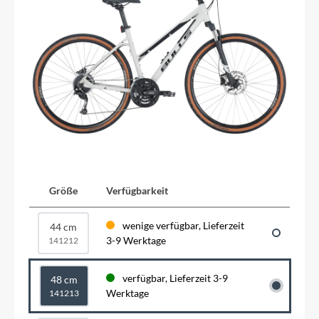
Größe
Verfügbarkeit
wenige verfügbar, Lieferzeit
44 cm
3-9 Werktage
141212
verfügbar, Lieferzeit 3-9
48 cm
Werktage
141213