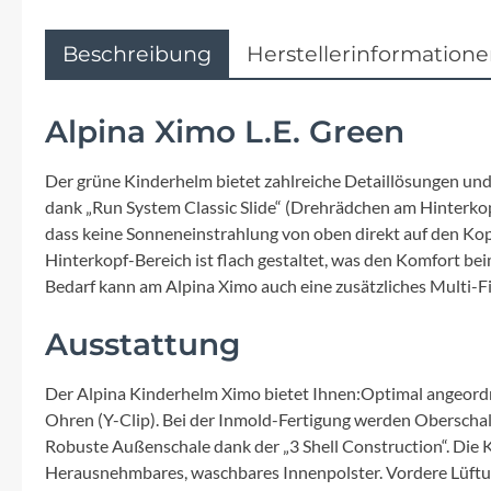
Beschreibung
Herstellerinformation
Alpina Ximo L.E. Green
Der grüne Kinderhelm bietet zahlreiche Detaillösungen und
dank „Run System Classic Slide“ (Drehrädchen am Hinterkopf
dass keine Sonneneinstrahlung von oben direkt auf den Kopf 
Hinterkopf-Bereich ist flach gestaltet, was den Komfort be
Bedarf kann am Alpina Ximo auch eine zusätzliches Multi-F
Ausstattung
Der Alpina Kinderhelm Ximo bietet Ihnen:Optimal angeordn
Ohren (Y-Clip). Bei der Inmold-Fertigung werden Oberschal
Robuste Außenschale dank der „3 Shell Construction“. Die 
Herausnehmbares, waschbares Innenpolster. Vordere Lüftun