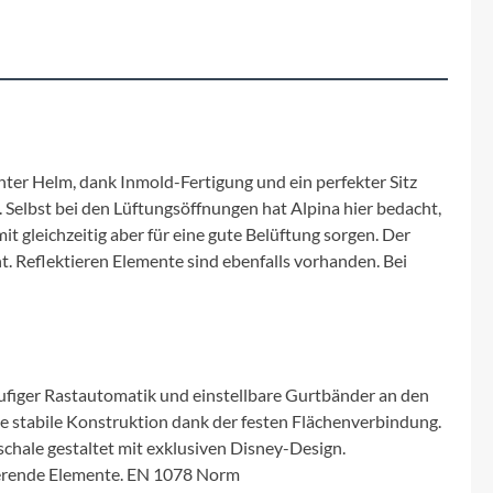
ter Helm, dank Inmold-Fertigung und ein perfekter Sitz
 Selbst bei den Lüftungsöffnungen hat Alpina hier bedacht,
t gleichzeitig aber für eine gute Belüftung sorgen. Der
t. Reflektieren Elemente sind ebenfalls vorhanden. Bei
ufiger Rastautomatik und einstellbare Gurtbänder an den
e stabile Konstruktion dank der festen Flächenverbindung.
chale gestaltet mit exklusiven Disney-Design.
tierende Elemente. EN 1078 Norm