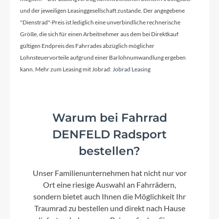
und der jeweiligen Leasinggesellschaft zustande. Der angegebene
"Dienstrad"-Preis ist lediglich eine unverbindliche rechnerische
Größe, die sich für einen Arbeitnehmer aus dem bei Direktkauf
gültigen Endpreis des Fahrrades abzüglich möglicher
Lohnsteuervorteile aufgrund einer Barlohnumwandlung ergeben
kann. Mehr zum Leasing mit Jobrad:
Jobrad Leasing
Warum bei Fahrrad
DENFELD Radsport
bestellen?
Unser Familienunternehmen hat nicht nur vor
Ort eine riesige Auswahl an Fahrrädern,
sondern bietet auch Ihnen die Möglichkeit Ihr
Traumrad zu bestellen und direkt nach Hause