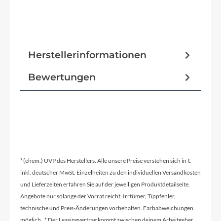
Herstellerinformationen
Bewertungen
¹ (ehem.) UVP des Herstellers. Alle unsere Preise verstehen sich in €
inkl. deutscher MwSt. Einzelheiten zu den individuellen Versandkosten
und Lieferzeiten erfahren Sie auf der jeweiligen Produktdetailseite.
Angebote nur solange der Vorrat reicht. Irrtümer, Tippfehler,
technische und Preis-Änderungen vorbehalten. Farbabweichungen
möglich. * Der Leasingvertrag kommt zwischen deinem Arbeitgeber