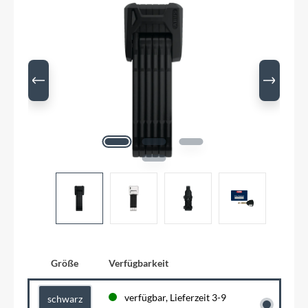
Größe
Verfügbarkeit
verfügbar, Lieferzeit 3-9
schwarz