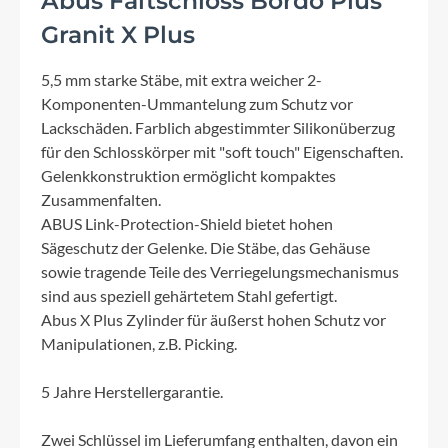
Abus Faltschloss Bordo Plus
Granit X Plus
5,5 mm starke Stäbe, mit extra weicher 2-
Komponenten-Ummantelung zum Schutz vor
Lackschäden. Farblich abgestimmter Silikonüberzug
für den Schlosskörper mit "soft touch" Eigenschaften.
Gelenkkonstruktion ermöglicht kompaktes
Zusammenfalten.
ABUS Link-Protection-Shield bietet hohen
Sägeschutz der Gelenke. Die Stäbe, das Gehäuse
sowie tragende Teile des Verriegelungsmechanismus
sind aus speziell gehärtetem Stahl gefertigt.
Abus X Plus Zylinder für äußerst hohen Schutz vor
Manipulationen, z.B. Picking.
5 Jahre Herstellergarantie.
Zwei Schlüssel im Lieferumfang enthalten, davon ein