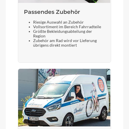
Passendes Zubehör
Riesige Auswahl an Zubehör
Vollsortiment im Bereich Fahrradteile
Größte Bekleidungsabteilung der
Region
Zubehör am Rad wird vor Lieferung
übrigens direkt montiert