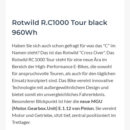
Rotwild R.C1000 Tour black
960Wh
Haben Sie sich auch schon gefragt für was das "C" im
Namen steht? Das ist das Rotwild "Cross Over". Das
Rotwild RC1000 Tour steht für eine neue Ära im
Bereich der High-Performance E-Bikes, die sowohl
für anspruchsvolle Touren, als auch für den täglichen
Einsatz konzipiert sind. Das Bike vereint innovative
Technologie mit außergewöhnlichem Design und
bietet somit ein unvergleichliches Fahrerlebnis.
Besonderer Blickpunkt ist hier die
neue MGU
(Motor.Gearbox.Unit) E.1.12 von Pinion
. Sie vereint
Motor und Getriebe, sitzt tief, zentral positioniert im
Tretlager.