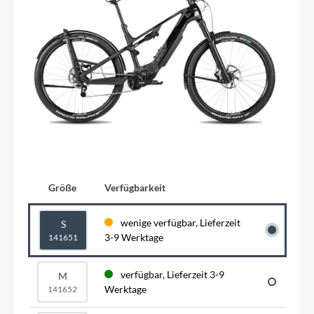
Größe
Verfügbarkeit
wenige verfügbar, Lieferzeit
S
3-9 Werktage
141651
verfügbar, Lieferzeit 3-9
M
Werktage
141652