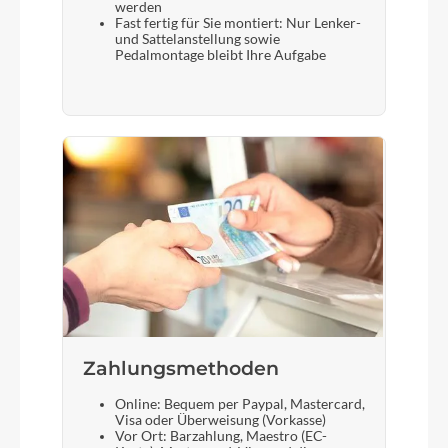
werden
Fast fertig für Sie montiert: Nur Lenker-
und Sattelanstellung sowie
Pedalmontage bleibt Ihre Aufgabe
Zahlungsmethoden
Online: Bequem per Paypal, Mastercard,
Visa oder Überweisung (Vorkasse)
Vor Ort: Barzahlung, Maestro (EC-