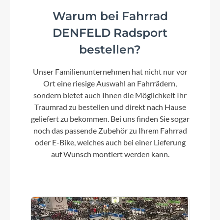
Warum bei Fahrrad
Lenker
DENFELD Radsport
City
bestellen?
Unser Familienunternehmen hat nicht nur vor
Farbe
Ort eine riesige Auswahl an Fahrrädern,
graphite grey
sondern bietet auch Ihnen die Möglichkeit Ihr
Traumrad zu bestellen und direkt nach Hause
geliefert zu bekommen. Bei uns finden Sie sogar
Kette
noch das passende Zubehör zu Ihrem Fahrrad
KMC Z-6
oder E-Bike, welches auch bei einer Lieferung
auf Wunsch montiert werden kann.
Rücklicht
Fuxon ML-009 LED mit Standlicht
Vorderrad Nabe