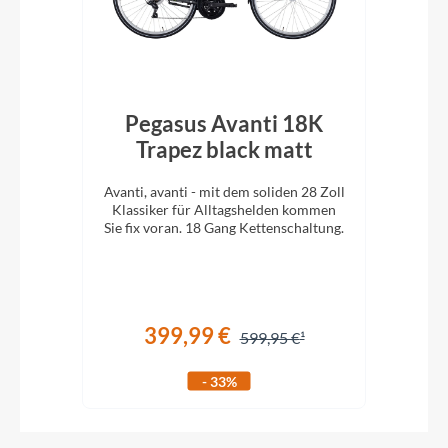
Pegasus Avanti 18K
Trapez black matt
Avanti, avanti - mit dem soliden 28 Zoll
Klassiker für Alltagshelden kommen
Sie fix voran. 18 Gang Kettenschaltung.
399,99 €
599,95 €
- 33%