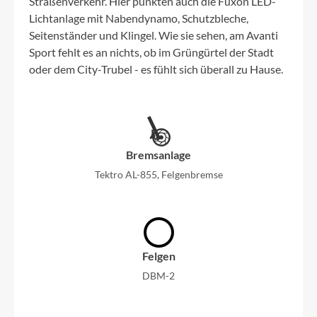
Straßenverkehr. Hier punkten auch die Fuxon LED-
Lichtanlage mit Nabendynamo, Schutzbleche,
Seitenständer und Klingel. Wie sie sehen, am Avanti
Sport fehlt es an nichts, ob im Grüngürtel der Stadt
oder dem City-Trubel - es fühlt sich überall zu Hause.
Bremsanlage
Tektro AL-855, Felgenbremse
Felgen
DBM-2