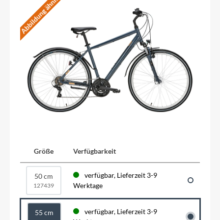
Abbildung ähnlich
Größe
Verfügbarkeit
verfügbar, Lieferzeit 3-9
50 cm
Werktage
127439
verfügbar, Lieferzeit 3-9
55 cm