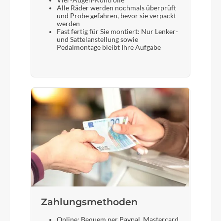
Vier-Augen-Kontrolle
Alle Räder werden nochmals überprüft
und Probe gefahren, bevor sie verpackt
werden
Fast fertig für Sie montiert: Nur Lenker-
und Sattelanstellung sowie
Pedalmontage bleibt Ihre Aufgabe
Zahlungsmethoden
Online: Bequem per Paypal, Mastercard,