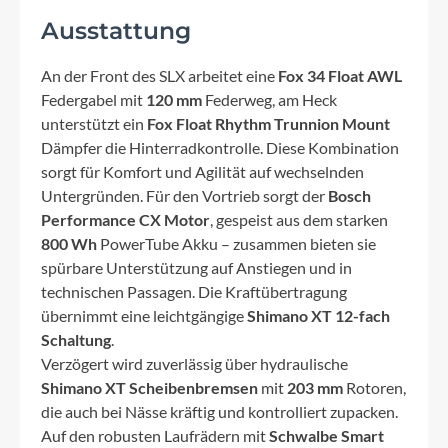
Ausstattung
An der Front des SLX arbeitet eine
Fox 34 Float AWL
Federgabel mit
120 mm
Federweg, am Heck
unterstützt ein
Fox Float Rhythm Trunnion Mount
Dämpfer die Hinterradkontrolle. Diese Kombination
sorgt für Komfort und Agilität auf wechselnden
Untergründen. Für den Vortrieb sorgt der
Bosch
Performance CX Motor
, gespeist aus dem starken
800 Wh
PowerTube Akku – zusammen bieten sie
spürbare Unterstützung auf Anstiegen und in
technischen Passagen. Die Kraftübertragung
übernimmt eine leichtgängige
Shimano XT 12-fach
Schaltung
.
Verzögert wird zuverlässig über hydraulische
Shimano XT Scheibenbremsen
mit
203 mm
Rotoren,
die auch bei Nässe kräftig und kontrolliert zupacken.
Auf den robusten Laufrädern mit
Schwalbe Smart