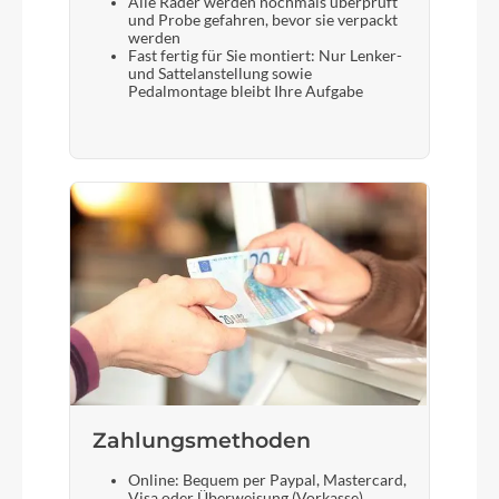
Alle Räder werden nochmals überprüft
und Probe gefahren, bevor sie verpackt
werden
Fast fertig für Sie montiert: Nur Lenker-
und Sattelanstellung sowie
Pedalmontage bleibt Ihre Aufgabe
Zahlungsmethoden
Online: Bequem per Paypal, Mastercard,
Visa oder Überweisung (Vorkasse)