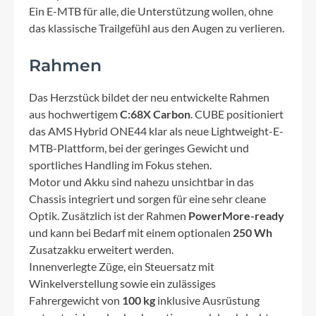
Ein E-MTB für alle, die Unterstützung wollen, ohne
das klassische Trailgefühl aus den Augen zu verlieren.
Rahmen
Das Herzstück bildet der neu entwickelte Rahmen
aus hochwertigem
C:68X Carbon
. CUBE positioniert
das AMS Hybrid ONE44 klar als neue Lightweight-E-
MTB-Plattform, bei der geringes Gewicht und
sportliches Handling im Fokus stehen.
Motor und Akku sind nahezu unsichtbar in das
Chassis integriert und sorgen für eine sehr cleane
Optik. Zusätzlich ist der Rahmen
PowerMore-ready
und kann bei Bedarf mit einem optionalen
250 Wh
Zusatzakku erweitert werden.
Innenverlegte Züge, ein Steuersatz mit
Winkelverstellung sowie ein zulässiges
Fahrergewicht von
100 kg
inklusive Ausrüstung