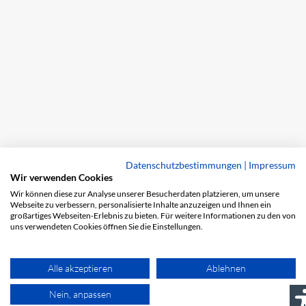
Datenschutzbestimmungen
|
Impressum
Wir verwenden Cookies
Wir können diese zur Analyse unserer Besucherdaten platzieren, um unsere
Webseite zu verbessern, personalisierte Inhalte anzuzeigen und Ihnen ein
großartiges Webseiten-Erlebnis zu bieten. Für weitere Informationen zu den von
uns verwendeten Cookies öffnen Sie die Einstellungen.
Alle akzeptieren
Ablehnen
Nein, anpassen