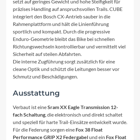
setzt auf geringes Gewicht und hohe Steifigkeit für
präzises Handling auf anspruchsvollen Trails. CUBE
integriert den Bosch CX-Antrieb sauber in die
Rahmenplattform und hält die Linienführung
sportlich und kompakt. Durch die progressive
Enduro-Geometrie bleibt das Bike bei schnellen
Richtungswechseln kontrollierbar und vermittelt viel
Sicherheit auf steilen Abfahrten.
Die interne Zugführung sorgt zusätzlich für eine
cleane Optik und schützt die Leitungen besser vor
Schmutz und Beschädigungen.
Ausstattung
Verbaut ist eine
Sram XX Eagle Transmission 12-
fach Schaltung
, die elektronisch und direkt schaltet
und speziell für harte Trail-Einsätze entwickelt wurde.
Für die Federung sorgen eine
Fox 38 Float
Performance GRIP X2 Federgabel
und ein
Fox Float