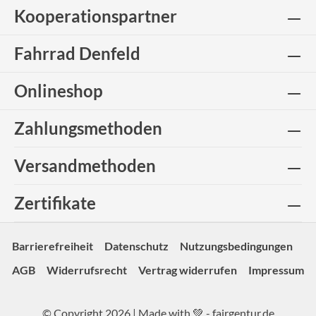
Kooperationspartner
Fahrrad Denfeld
Onlineshop
Zahlungsmethoden
Versandmethoden
Zertifikate
Barrierefreiheit
Datenschutz
Nutzungsbedingungen
AGB
Widerrufsrecht
Vertrag widerrufen
Impressum
© Copyright 2026 | Made with 💚 -
fairgentur.de