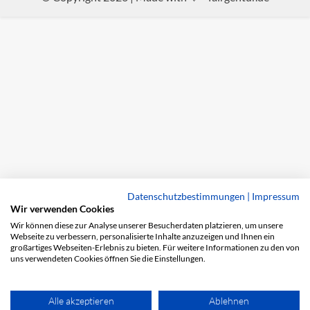
Datenschutzbestimmungen
|
Impressum
Wir verwenden Cookies
Wir können diese zur Analyse unserer Besucherdaten platzieren, um unsere
Webseite zu verbessern, personalisierte Inhalte anzuzeigen und Ihnen ein
großartiges Webseiten-Erlebnis zu bieten. Für weitere Informationen zu den von
uns verwendeten Cookies öffnen Sie die Einstellungen.
Alle akzeptieren
Ablehnen