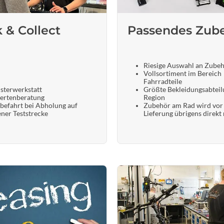
k & Collect
Passendes Zub
Riesige Auswahl an Zube
Vollsortiment im Bereich
Fahrradteile
sterwerkstatt
Größte Bekleidungsabteil
ertenberatung
Region
befahrt bei Abholung auf
Zubehör am Rad wird vor
ener Teststrecke
Lieferung übrigens direkt