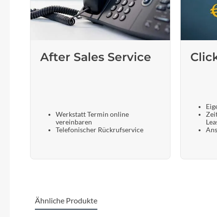
After Sales Service
Clic
Eig
Werkstatt Termin online
Zei
vereinbaren
Lea
Telefonischer Rückrufservice
Ans
Ähnliche Produkte