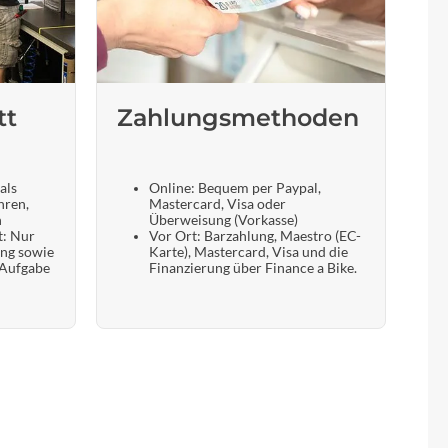
tt
Zahlungsmethoden
als
Online: Bequem per Paypal,
hren,
Mastercard, Visa oder
n
Überweisung (Vorkasse)
t: Nur
Vor Ort: Barzahlung, Maestro (EC-
ung sowie
Karte), Mastercard, Visa und die
 Aufgabe
Finanzierung über Finance a Bike.