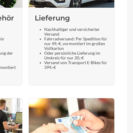
ehör
Lieferung
Nachhaltiger und versicherter
Versand
hör
Fahrradversand: Per Spedition für
nur 49,-€, vormontiert im großen
Vollkarton
ung der
Oder persönliche Lieferung im
Umkreis für nur 20,-€
Versand von Transport E-Bikes für
 montiert
399,-€