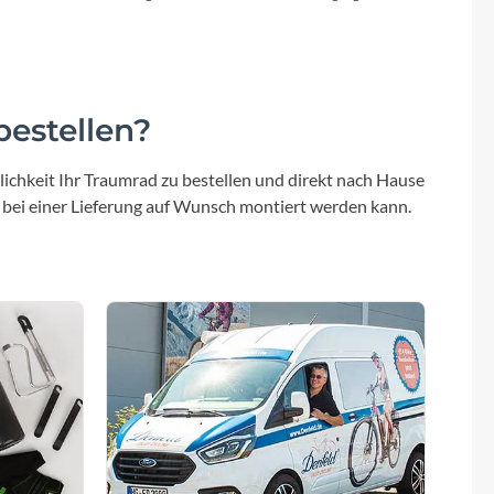
Bremshebel
ire Plus
Tektro
estellen?
ichkeit Ihr Traumrad zu bestellen und direkt nach Hause
mm
 bei einer Lieferung auf Wunsch montiert werden kann.