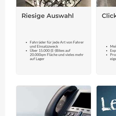
Riesige Auswahl
Clic
Fahrräder für jede Art von Fahrer
und Einsatzzweck
Mei
Über 15.000 (E-)Bikes auf
Exp
20.000qm Fläche und vieles mehr
Pro
auf Lager
eig