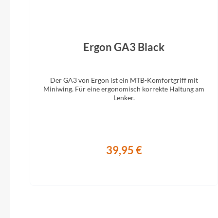
Ergon GA3 Black
Der GA3 von Ergon ist ein MTB-Komfortgriff mit
Miniwing. Für eine ergonomisch korrekte Haltung am
Lenker.
39,95 €