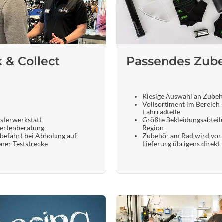
k & Collect
Passendes Zub
Riesige Auswahl an Zube
Vollsortiment im Bereich
Fahrradteile
sterwerkstatt
Größte Bekleidungsabteil
ertenberatung
Region
befahrt bei Abholung auf
Zubehör am Rad wird vor
ener Teststrecke
Lieferung übrigens direkt