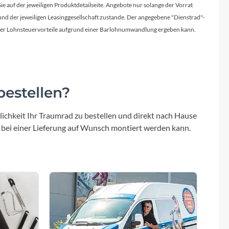
Sie auf der jeweiligen Produktdetailseite. Angebote nur solange der Vorrat
d der jeweiligen Leasinggesellschaft zustande. Der angegebene "Dienstrad"-
licher Lohnsteuervorteile aufgrund einer Barlohnumwandlung ergeben kann.
estellen?
ichkeit Ihr Traumrad zu bestellen und direkt nach Hause
 bei einer Lieferung auf Wunsch montiert werden kann.