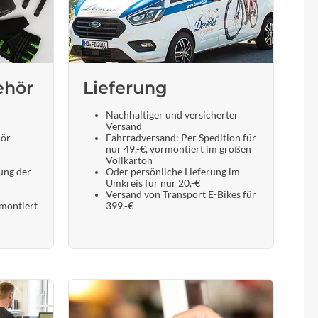
ehör
Lieferung
Nachhaltiger und versicherter
Versand
hör
Fahrradversand: Per Spedition für
nur 49,-€, vormontiert im großen
Vollkarton
ung der
Oder persönliche Lieferung im
Umkreis für nur 20,-€
Versand von Transport E-Bikes für
 montiert
399,-€