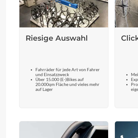
Riesige Auswahl
Clic
Fahrräder für jede Art von Fahrer
und Einsatzzweck
Mei
Über 15.000 (E-)Bikes auf
Exp
20.000qm Fläche und vieles mehr
Pro
auf Lager
eig