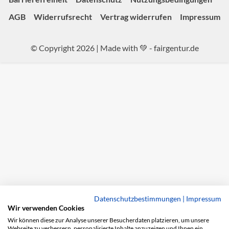
AGB
Widerrufsrecht
Vertrag widerrufen
Impressum
© Copyright 2026 | Made with 💚 -
fairgentur.de
Datenschutzbestimmungen
|
Impressum
Wir verwenden Cookies
Wir können diese zur Analyse unserer Besucherdaten platzieren, um unsere
Webseite zu verbessern, personalisierte Inhalte anzuzeigen und Ihnen ein