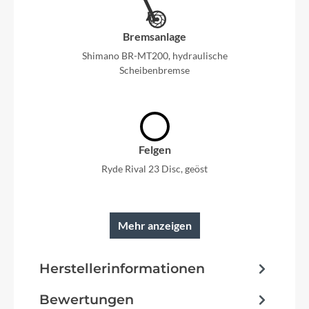
Bremsanlage
Shimano BR-MT200, hydraulische
Scheibenbremse
Felgen
Ryde Rival 23 Disc, geöst
Mehr anzeigen
Rahmen
Herstellerinformationen
Trapez
Bewertungen
Schutzbleche