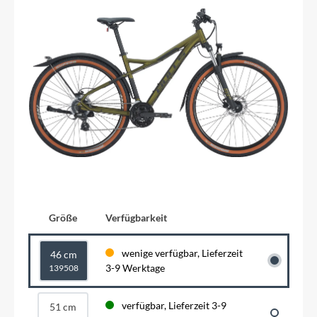
Größe
Verfügbarkeit
wenige verfügbar, Lieferzeit
46 cm
3-9 Werktage
139508
verfügbar, Lieferzeit 3-9
51 cm