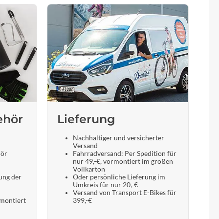
ehör
Lieferung
Nachhaltiger und versicherter
Versand
hör
Fahrradversand: Per Spedition für
nur 49,-€, vormontiert im großen
Vollkarton
ung der
Oder persönliche Lieferung im
Umkreis für nur 20,-€
Versand von Transport E-Bikes für
 montiert
399,-€