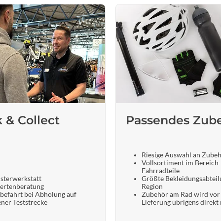
k & Collect
Passendes Zub
Riesige Auswahl an Zube
Vollsortiment im Bereich
Fahrradteile
sterwerkstatt
Größte Bekleidungsabteil
ertenberatung
Region
befahrt bei Abholung auf
Zubehör am Rad wird vor
ener Teststrecke
Lieferung übrigens direkt