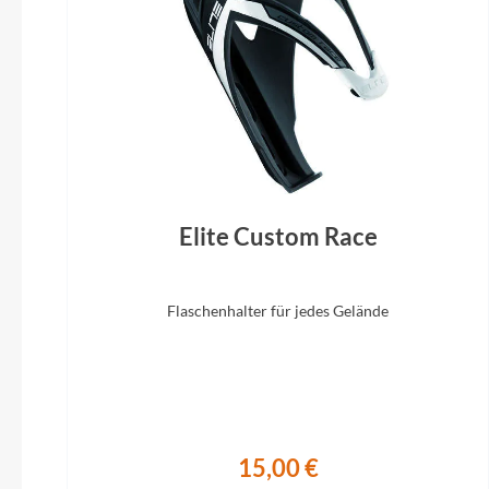
Schalthebel
SRAM NX Eagle 12s
Elite Custom Race
Flaschenhalter für jedes Gelände
15,00 €