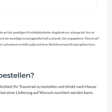
Sie auf der jeweiligen Produktdetailseite. Angebote nur solange der Vorrat
d der jeweiligen Leasinggesellschaft zustande. Der angegebene "Dienstrad"-
licher Lohnsteuervorteile aufgrund einer Barlohnumwandlung ergeben kann.
estellen?
ichkeit Ihr Traumrad zu bestellen und direkt nach Hause
 bei einer Lieferung auf Wunsch montiert werden kann.