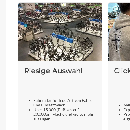
Riesige Auswahl
Clic
Fahrräder für jede Art von Fahrer
und Einsatzzweck
Mei
Über 15.000 (E-)Bikes auf
Exp
20.000qm Fläche und vieles mehr
Pro
auf Lager
eig