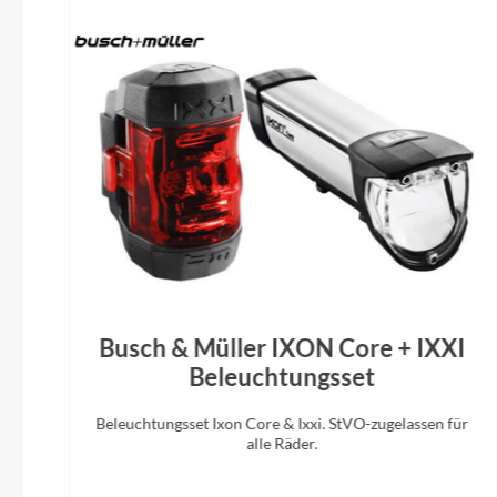
Busch & Müller IXON Core + IXXI
Beleuchtungsset
Beleuchtungsset Ixon Core & Ixxi. StVO-zugelassen für
alle Räder.