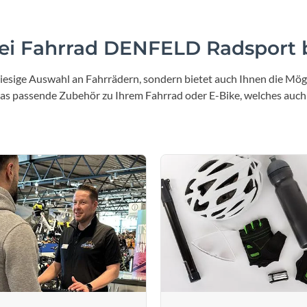
i Fahrrad DENFELD Radsport b
iesige Auswahl an Fahrrädern, sondern bietet auch Ihnen die Mögl
 das passende Zubehör zu Ihrem Fahrrad oder E-Bike, welches auch