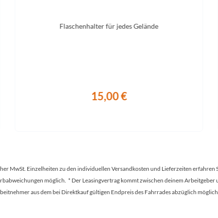
Flaschenhalter für jedes Gelände
15,00 €
tscher MwSt. Einzelheiten zu den individuellen Versandkosten und Lieferzeiten erfahren 
Farbabweichungen möglich. * Der Leasingvertrag kommt zwischen deinem Arbeitgeber un
en Arbeitnehmer aus dem bei Direktkauf gültigen Endpreis des Fahrrades abzüglich mög