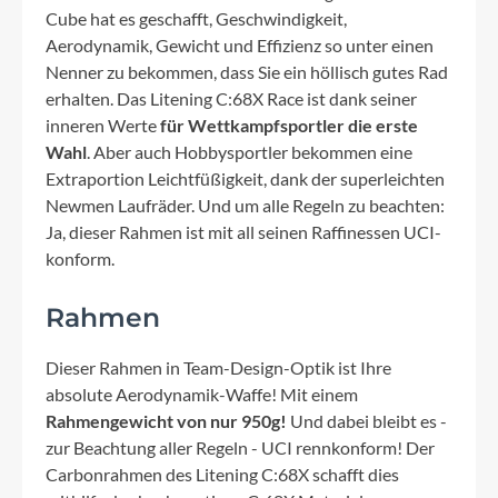
Cube hat es geschafft, Geschwindigkeit,
Aerodynamik, Gewicht und Effizienz so unter einen
Nenner zu bekommen, dass Sie ein höllisch gutes Rad
erhalten. Das Litening C:68X Race ist dank seiner
inneren Werte
für Wettkampfsportler die erste
Wahl
. Aber auch Hobbysportler bekommen eine
Extraportion Leichtfüßigkeit, dank der superleichten
Newmen Laufräder. Und um alle Regeln zu beachten:
Ja, dieser Rahmen ist mit all seinen Raffinessen UCI-
konform.
Rahmen
Dieser Rahmen in Team-Design-Optik ist Ihre
absolute Aerodynamik-Waffe! Mit einem
Rahmengewicht von nur 950g!
Und dabei bleibt es -
zur Beachtung aller Regeln - UCI rennkonform! Der
Carbonrahmen des Litening C:68X schafft dies