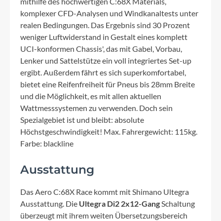
mithilfe des hochwertigen C:68X Materials,
komplexer CFD-Analysen und Windkanaltests unter
realen Bedingungen. Das Ergebnis sind 30 Prozent
weniger Luftwiderstand in Gestalt eines komplett
UCI-konformen Chassis', das mit Gabel, Vorbau,
Lenker und Sattelstütze ein voll integriertes Set-up
ergibt. Außerdem fährt es sich superkomfortabel,
bietet eine Reifenfreiheit für Pneus bis 28mm Breite
und die Möglichkeit, es mit allen aktuellen
Wattmesssystemen zu verwenden. Doch sein
Spezialgebiet ist und bleibt: absolute
Höchstgeschwindigkeit! Max. Fahrergewicht: 115kg.
Farbe: blackline
Ausstattung
Das Aero C:68X Race kommt mit Shimano Ultegra
Ausstattung. Die
Ultegra Di2 2x12-Gang
Schaltung
überzeugt mit ihrem weiten Übersetzungsbereich