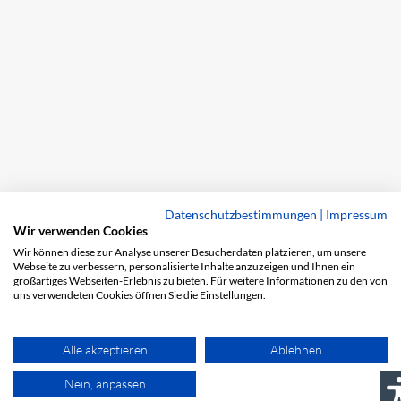
Datenschutzbestimmungen
|
Impressum
Wir verwenden Cookies
Wir können diese zur Analyse unserer Besucherdaten platzieren, um unsere
Webseite zu verbessern, personalisierte Inhalte anzuzeigen und Ihnen ein
großartiges Webseiten-Erlebnis zu bieten. Für weitere Informationen zu den von
uns verwendeten Cookies öffnen Sie die Einstellungen.
Alle akzeptieren
Ablehnen
Nein, anpassen