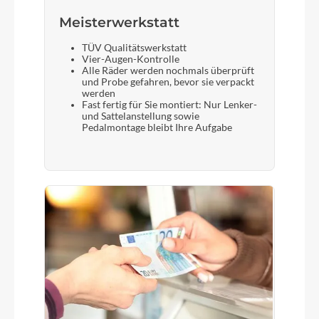
Meisterwerkstatt
TÜV Qualitätswerkstatt
Vier-Augen-Kontrolle
Alle Räder werden nochmals überprüft
und Probe gefahren, bevor sie verpackt
werden
Fast fertig für Sie montiert: Nur Lenker-
und Sattelanstellung sowie
Pedalmontage bleibt Ihre Aufgabe