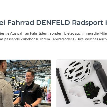
i Fahrrad DENFELD Radsport b
iesige Auswahl an Fahrrädern, sondern bietet auch Ihnen die Mögl
 das passende Zubehör zu Ihrem Fahrrad oder E-Bike, welches auch