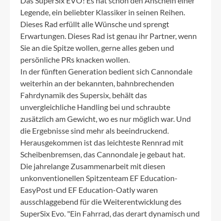
Das SuperSix EVO! Es hat schon den Anschein einer
Legende, ein beliebter Klassiker in seinen Reihen.
Dieses Rad erfüllt alle Wünsche und sprengt
Erwartungen. Dieses Rad ist genau ihr Partner, wenn
Sie an die Spitze wollen, gerne alles geben und
persönliche PRs knacken wollen.
In der fünften Generation bedient sich Cannondale
weiterhin an der bekannten, bahnbrechenden
Fahrdynamik des Supersix, behält das
unvergleichliche Handling bei und schraubte
zusätzlich am Gewicht, wo es nur möglich war. Und
die Ergebnisse sind mehr als beeindruckend.
Herausgekommen ist das leichteste Rennrad mit
Scheibenbremsen, das Cannondale je gebaut hat.
Die jahrelange Zusammenarbeit mit diesen
unkonventionellen Spitzenteam EF Education-
EasyPost und EF Education-Oatly waren
ausschlaggebend für die Weiterentwicklung des
SuperSix Evo. "Ein Fahrrad, das derart dynamisch und