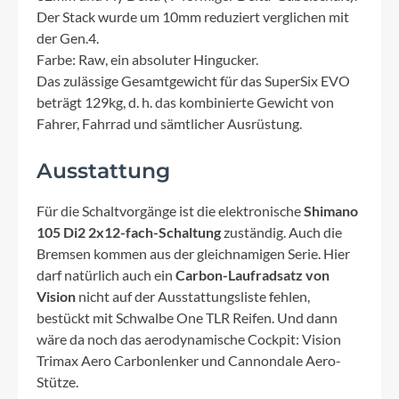
Der Stack wurde um 10mm reduziert verglichen mit
der Gen.4.
Farbe: Raw, ein absoluter Hingucker.
Das zulässige Gesamtgewicht für das SuperSix EVO
beträgt 129kg, d. h. das kombinierte Gewicht von
Fahrer, Fahrrad und sämtlicher Ausrüstung.
Ausstattung
Für die Schaltvorgänge ist die elektronische
Shimano
105 Di2 2x12-fach-Schaltung
zuständig. Auch die
Bremsen kommen aus der gleichnamigen Serie. Hier
darf natürlich auch ein
Carbon-Laufradsatz von
Vision
nicht auf der Ausstattungsliste fehlen,
bestückt mit Schwalbe One TLR Reifen. Und dann
wäre da noch das aerodynamische Cockpit: Vision
Trimax Aero Carbonlenker und Cannondale Aero-
Stütze.