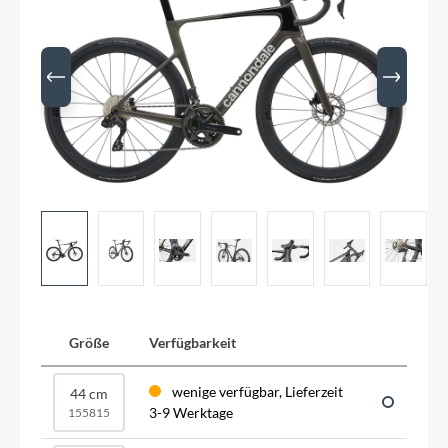
Größe
Verfügbarkeit
wenige verfügbar, Lieferzeit
44 cm
3-9 Werktage
155815