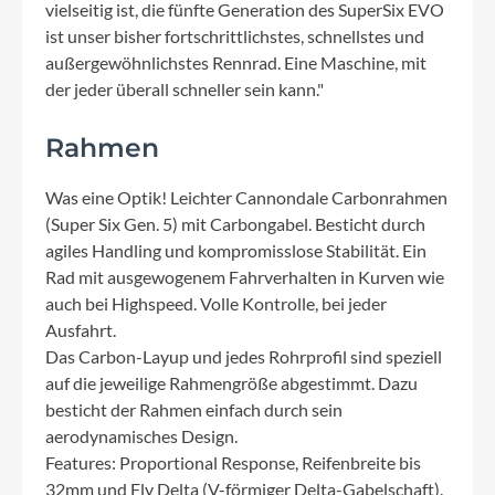
vielseitig ist, die fünfte Generation des SuperSix EVO
ist unser bisher fortschrittlichstes, schnellstes und
außergewöhnlichstes Rennrad. Eine Maschine, mit
der jeder überall schneller sein kann."
Rahmen
Was eine Optik! Leichter Cannondale Carbonrahmen
(Super Six Gen. 5) mit Carbongabel. Besticht durch
agiles Handling und kompromisslose Stabilität. Ein
Rad mit ausgewogenem Fahrverhalten in Kurven wie
auch bei Highspeed. Volle Kontrolle, bei jeder
Ausfahrt.
Das Carbon-Layup und jedes Rohrprofil sind speziell
auf die jeweilige Rahmengröße abgestimmt. Dazu
besticht der Rahmen einfach durch sein
aerodynamisches Design.
Features: Proportional Response, Reifenbreite bis
32mm und Fly Delta (V-förmiger Delta-Gabelschaft).