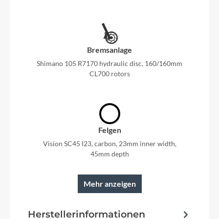
Bremsanlage
Shimano 105 R7170 hydraulic disc, 160/160mm
CL700 rotors
Felgen
Vision SC45 I23, carbon, 23mm inner width,
45mm depth
Mehr anzeigen
Rahmen
Herstellerinformationen