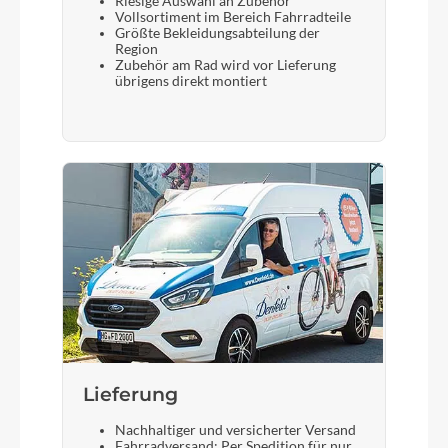
Riesige Auswahl an Zubehör
Vollsortiment im Bereich Fahrradteile
Größte Bekleidungsabteilung der
Region
Zubehör am Rad wird vor Lieferung
übrigens direkt montiert
Lieferung
Nachhaltiger und versicherter Versand
Fahrradversand: Per Spedition für nur