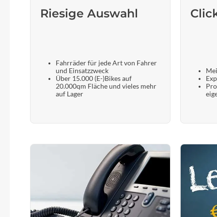
Riesige Auswahl
Clic
Fahrräder für jede Art von Fahrer
und Einsatzzweck
Mei
Über 15.000 (E-)Bikes auf
Exp
20.000qm Fläche und vieles mehr
Pro
auf Lager
eig