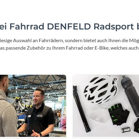
i Fahrrad DENFELD Radsport b
iesige Auswahl an Fahrrädern, sondern bietet auch Ihnen die Mögl
 das passende Zubehör zu Ihrem Fahrrad oder E-Bike, welches auch