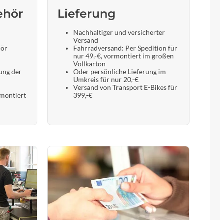
ehör
Lieferung
Nachhaltiger und versicherter
Versand
hör
Fahrradversand: Per Spedition für
nur 49,-€, vormontiert im großen
Vollkarton
ung der
Oder persönliche Lieferung im
Umkreis für nur 20,-€
Versand von Transport E-Bikes für
 montiert
399,-€