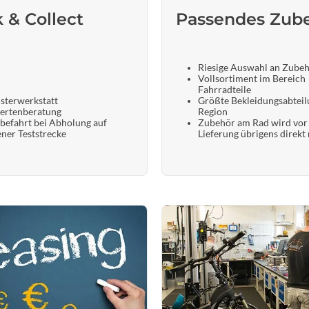
k & Collect
Passendes Zub
Riesige Auswahl an Zube
Vollsortiment im Bereich
Fahrradteile
sterwerkstatt
Größte Bekleidungsabteil
ertenberatung
Region
befahrt bei Abholung auf
Zubehör am Rad wird vor
ener Teststrecke
Lieferung übrigens direkt