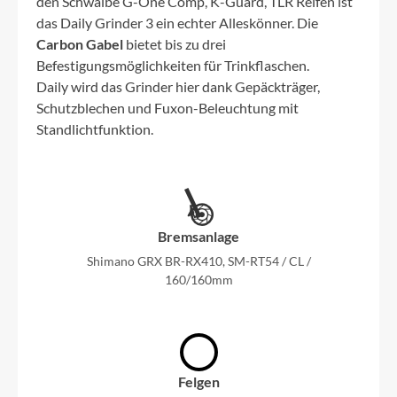
den Schwalbe G-One Comp, K-Guard, TLR Reifen ist
das Daily Grinder 3 ein echter Alleskönner. Die
Carbon Gabel
bietet bis zu drei
Befestigungsmöglichkeiten für Trinkflaschen.
Daily wird das Grinder hier dank Gepäckträger,
Schutzblechen und Fuxon-Beleuchtung mit
Standlichtfunktion.
Bremsanlage
Shimano GRX BR-RX410, SM-RT54 / CL /
160/160mm
Felgen