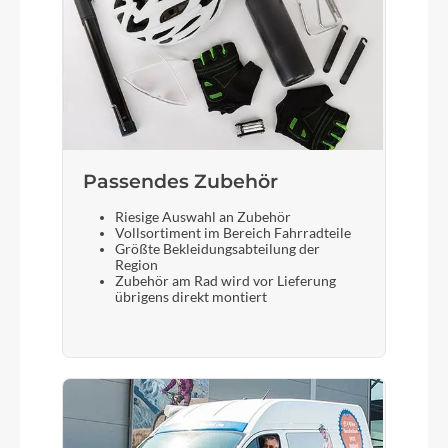
Sattelstütze
Syncros Duncan 2.5
Passendes Zubehör
Riesige Auswahl an Zubehör
Vollsortiment im Bereich Fahrradteile
Größte Bekleidungsabteilung der
Region
Zubehör am Rad wird vor Lieferung
übrigens direkt montiert