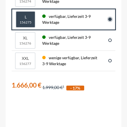
Werktage
156274
verfügbar, Lieferzeit 3-9
L
Werktage
156275
verfügbar, Lieferzeit 3-9
XL
Werktage
156276
wenige verfügbar, Lieferzeit
XXL
3-9 Werktage
156277
1.666,00 €
1.999,00 €
- 17%