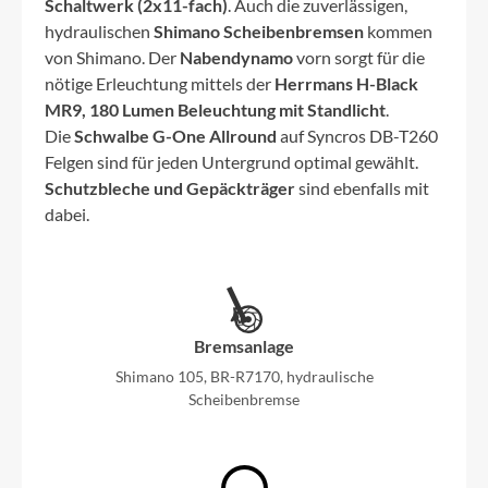
Schaltwerk (2x11-fach)
. Auch die zuverlässigen,
hydraulischen
Shimano Scheibenbremsen
kommen
von Shimano. Der
Nabendynamo
vorn sorgt für die
nötige Erleuchtung mittels der
Herrmans H-Black
MR9, 180 Lumen Beleuchtung mit Standlicht
.
Die
Schwalbe G-One Allround
auf Syncros DB-T260
Felgen sind für jeden Untergrund optimal gewählt.
Schutzbleche und Gepäckträger
sind ebenfalls mit
dabei.
Bremsanlage
Shimano 105, BR-R7170, hydraulische
Scheibenbremse