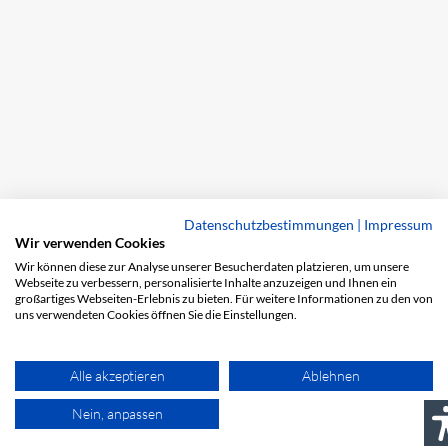
Datenschutzbestimmungen
|
Impressum
Wir verwenden Cookies
Wir können diese zur Analyse unserer Besucherdaten platzieren, um unsere
Webseite zu verbessern, personalisierte Inhalte anzuzeigen und Ihnen ein
großartiges Webseiten-Erlebnis zu bieten. Für weitere Informationen zu den von
uns verwendeten Cookies öffnen Sie die Einstellungen.
Alle akzeptieren
Ablehnen
Nein, anpassen